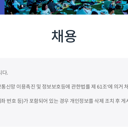
채용
니다.
신망 이용촉진 및 정보보호등에 관한법률 제 61조’에 의거 
좌 번호 등)가 포함되어 있는 경우 개인정보를 삭제 조치 후 게