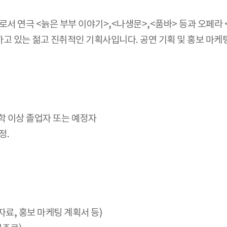
서 연극 <늙은 부부 이야기>,<나생문>,<품바> 등과 오페라 
하고 있는 젊고 진취적인 기획사입니다. 공연 기획 및 홍보 마
 대학 이상 졸업자 또는 예정자
정.
도자료, 홍보 마케팅 계획서 등)