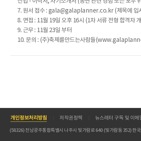
신입 - 이력서, 자기소개서 (공연 관련 경험 또는 포부 
7. 원서 접수 : gala@galaplanner.co.kr (제목
8. 면접 : 11월 19일 오후 16시 (1차 서류 전형 합격자 
9. 근무 : 11월 23일 부터
10. 문의 : (주)축제를만드는사람들(www.galaplanner.c
개인정보처리방침
저작권정책
뉴스레터 구독 및 이
(58326) 전남광주통합특별시 나주시 빛가람로 640 (빛가람동 352)