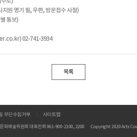
위주로)
에 입사지원 명기 필, 우편, 방문접수 사절)
개별 통보)
o.kr) 02-741-3934
목록
메일 무단수집거부
사이트맵
 한국문화예술위원회
대표전화 061-900-2100, 2200
Copyright 2020 Arts Cou