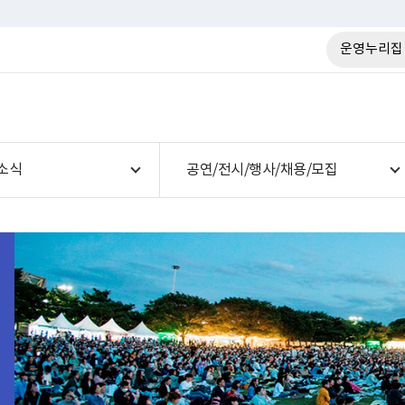
운영누리집
소식
공연/전시/행사/채용/모집