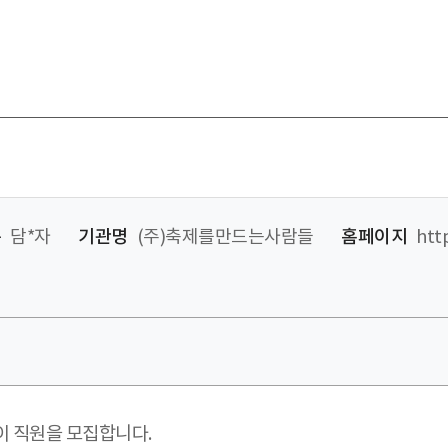
름
담*자
기관명
(주)축제를만드는사람들
홈페이지
htt
 직원을 모집합니다.