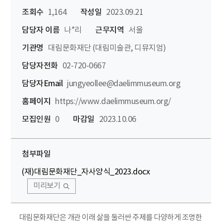
조회수
1,164
작성일
2023.09.21
담당자 이름
나*리
근무지역
서울
기관명
대림문화재단 (대림미술관, 디뮤지엄)
담당자전화
02-720-0667
담당자Email
jungyeollee@daelimmuseum.org
홈페이지
https://www.daelimmuseum.org/
모집인원
0
마감일
2023.10.06
첨부파일
(재)대림문화재단_자사양식_2023.docx
미리보기
대림문화재단은 개관 이래 삶을 둘러싼 주제를 다양하게 조명한