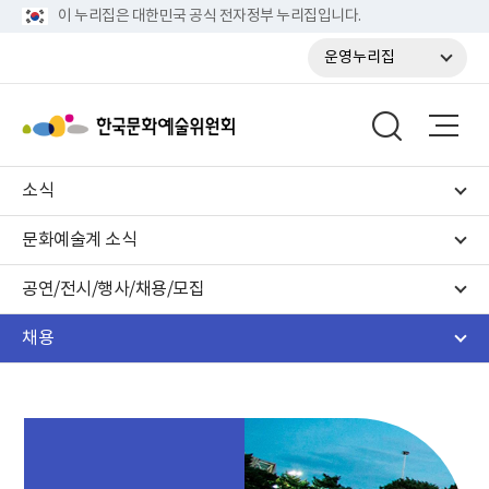
이 누리집은 대한민국 공식 전자정부 누리집입니다.
운영누리집
소식
문화예술계 소식
공연/전시/행사/채용/모집
채용