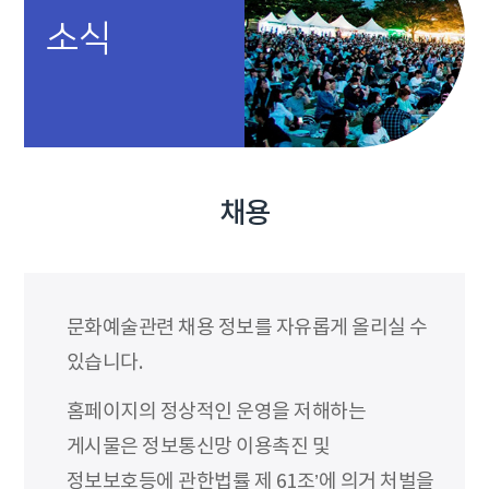
소식
채용
문화예술관련 채용 정보를 자유롭게 올리실 수
있습니다.
홈페이지의 정상적인 운영을 저해하는
게시물은 정보통신망 이용촉진 및
정보보호등에 관한법률 제 61조’에 의거 처벌을