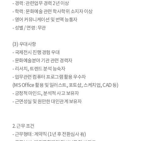
- 경력 : 관련업무 경력 2년 이상
- 학력 : 문화예술 관련 학사학위 소지자 이상
- 영어 커뮤니케이션 및 번역 능통자
- 성별 / 연령 : 무관
(3) 우대사항
- 국제전시 진행 경험 우대
- 문화예술분야 기관 관련 경력자
- 리서치, 트렌드 분석 능숙자
- 업무관련 컴퓨터 프로그램 활용 우수자
(MS Office 활용 및 일러스트, 포토샵, 스케치업, CAD 등)
- 긍정적 마인드, 분석적 사고 보유자
- 근면성실 및 원만한 대인관계 보유자
2. 근무 조건
- 근무형태 : 계약직 (1년 후 전환심사 有)