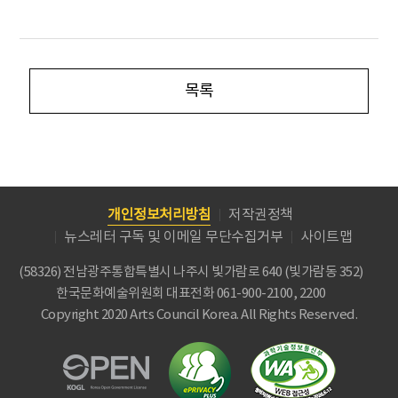
목록
개인정보처리방침
저작권정책
뉴스레터 구독 및 이메일 무단수집거부
사이트맵
(58326) 전남광주통합특별시 나주시 빛가람로 640 (빛가람동 352)
한국문화예술위원회
대표전화 061-900-2100, 2200
Copyright 2020 Arts Council Korea. All Rights Reserved.