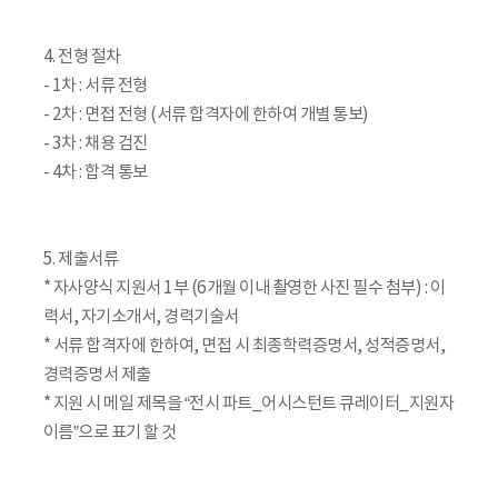
4. 전형 절차
- 1차 : 서류 전형
- 2차 : 면접 전형 (서류 합격자에 한하여 개별 통보)
- 3차 : 채용 검진
- 4차 : 합격 통보
5. 제출서류
* 자사양식 지원서 1부 (6개월 이내 촬영한 사진 필수 첨부) : 이
력서, 자기소개서, 경력기술서
* 서류 합격자에 한하여, 면접 시 최종학력증명서, 성적증명서,
경력증명서 제출
* 지원 시 메일 제목을 “전시 파트_어시스턴트 큐레이터_지원자
이름”으로 표기 할 것