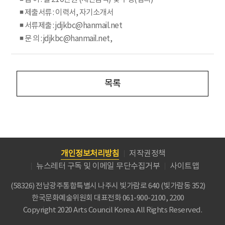
◾ 제출서류 : 이력서, 자기소개서
◾ 서류제출 : jdjkbc@hanmail.net
◾ 문 의 : jdjkbc@hanmail.net,
목록
개인정보처리방침
저작권정책
뉴스레터 구독 및 이메일 무단수집거부
사이트맵
(58326) 전남광주통합특별시 나주시 빛가람로 640 (빛가람동 352)
한국문화예술위원회
대표전화 061-900-2100, 2200
Copyright 2020 Arts Council Korea. All Rights Reserved.