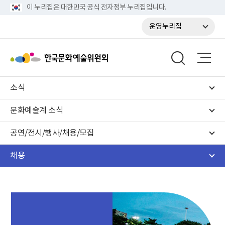
이 누리집은 대한민국 공식 전자정부 누리집입니다.
운영누리집
소식
문화예술계 소식
공연/전시/행사/채용/모집
채용