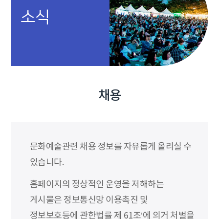
소식
채용
문화예술관련 채용 정보를 자유롭게 올리실 수
있습니다.
홈페이지의 정상적인 운영을 저해하는
게시물은 정보통신망 이용촉진 및
정보보호등에 관한법률 제 61조’에 의거 처벌을