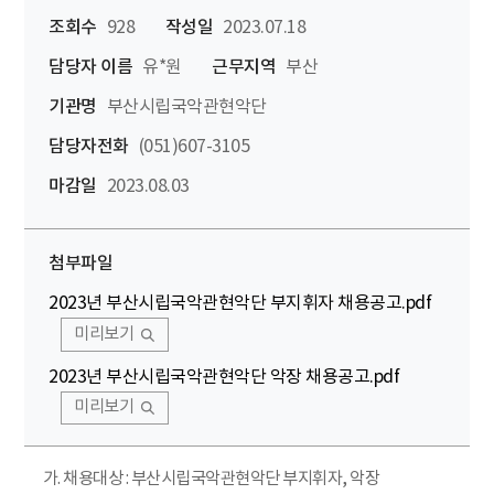
조회수
928
작성일
2023.07.18
담당자 이름
유*원
근무지역
부산
기관명
부산시립국악관현악단
담당자전화
(051)607-3105
마감일
2023.08.03
첨부파일
2023년 부산시립국악관현악단 부지휘자 채용공고.pdf
미리보기
2023년 부산시립국악관현악단 악장 채용공고.pdf
미리보기
가. 채용대상 : 부산시립국악관현악단 부지휘자, 악장