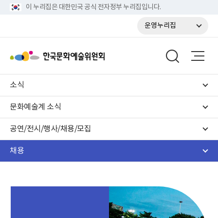
이 누리집은 대한민국 공식 전자정부 누리집입니다.
운영누리집
소식
문화예술계 소식
공연/전시/행사/채용/모집
채용