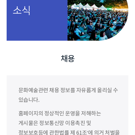
소식
채용
문화예술관련 채용 정보를 자유롭게 올리실 수
있습니다.
홈페이지의 정상적인 운영을 저해하는
게시물은 정보통신망 이용촉진 및
정보보호등에 관한법률 제 61조’에 의거 처벌을