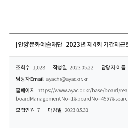
[안양문화예술재단] 2023년 제4회 기간제근
조회수
1,028
작성일
2023.05.22
담당자 이름
담당자Email
ayachr@ayac.or.kr
홈페이지
https://www.ayac.or.kr/base/board/rea
boardManagementNo=1&boardNo=4557&searc
모집인원
7
마감일
2023.05.30