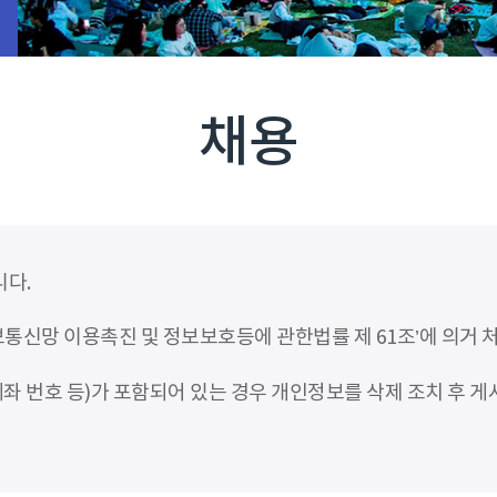
채용
니다.
신망 이용촉진 및 정보보호등에 관한법률 제 61조’에 의거 
좌 번호 등)가 포함되어 있는 경우 개인정보를 삭제 조치 후 게