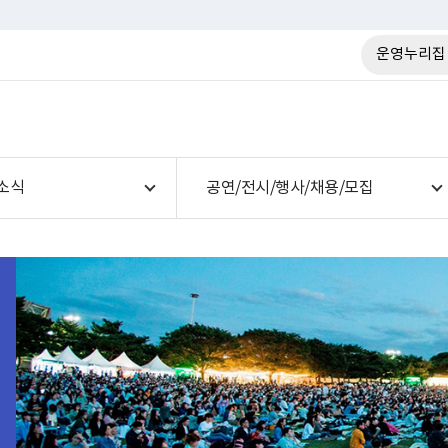
운영누리집
소식
공연/전시/행사/채용/모집