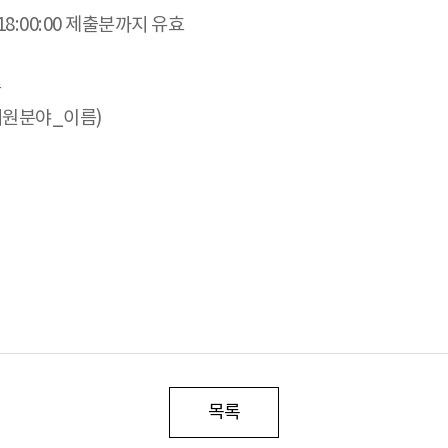
) 18:00:00 제출분까지 유효
수
지원분야_이름)
목록