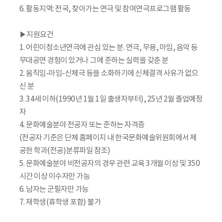
6. 활동지역: 전국, 찾아가는 연극 및 참여연극프로그램 활동
▶지원요건
1. 어린이청소년연극에 관심 있는 분. 연극, 무용, 마임, 음악 등
무대공연 경험이 있거나 그에 준하는 실력을 갖춘 분
2. 움직임-마임-신체극 등을 소화하기에 신체결격 사유가 없으
신 분
3. 34세 이하(1990년 1월 1일 출생자부터), 25년 2월 졸업예정
자
4. 문화예술분야 전공자 또는 준하는 자격증
(전공자 기준은 단체 홈페이지 내 한국문화예술위원회에서 제
공한 학과(전공)분류파일 참조)
5. 문화예술분야 비전공자의 경우 관련 교육 3개월 이상 및 350
시간 이상 이수자만 가능
6. 남자는 군필자만 가능
7. 재학생(휴학생 포함) 불가