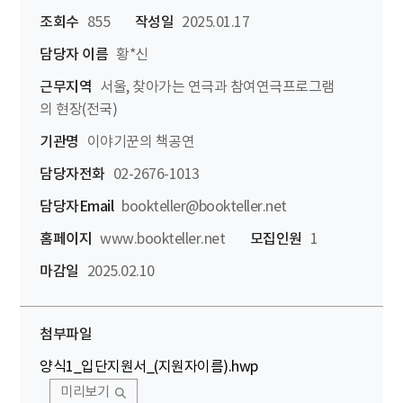
조회수
855
작성일
2025.01.17
담당자 이름
황*신
근무지역
서울, 찾아가는 연극과 참여연극프로그램
의 현장(전국)
기관명
이야기꾼의 책공연
담당자전화
02-2676-1013
담당자Email
bookteller@bookteller.net
홈페이지
www.bookteller.net
모집인원
1
마감일
2025.02.10
첨부파일
양식1_입단지원서_(지원자이름).hwp
미리보기