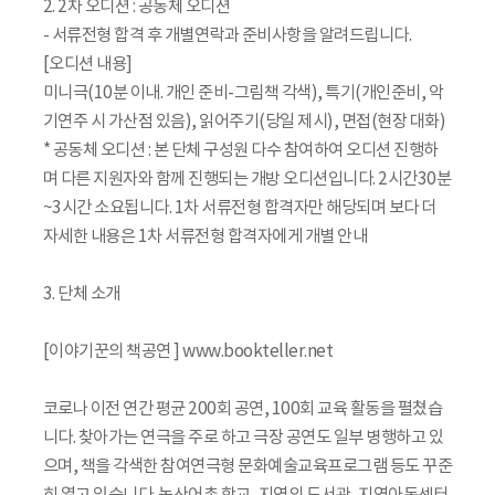
2. 2차 오디션 : 공동체 오디션
- 서류전형 합격 후 개별연락과 준비사항을 알려드립니다.
[오디션 내용]
미니극(10분 이내. 개인 준비-그림책 각색), 특기(개인준비, 악
기연주 시 가산점 있음), 읽어주기(당일 제시), 면접(현장 대화)
* 공동체 오디션 : 본 단체 구성원 다수 참여하여 오디션 진행하
며 다른 지원자와 함께 진행되는 개방 오디션입니다. 2시간30분
~3시간 소요됩니다. 1차 서류전형 합격자만 해당되며 보다 더
자세한 내용은 1차 서류전형 합격자에게 개별 안내
3. 단체 소개
[이야기꾼의 책공연 ] www.bookteller.net
코로나 이전 연간 평균 200회 공연, 100회 교육 활동을 펼쳤습
니다. 찾아가는 연극을 주로 하고 극장 공연도 일부 병행하고 있
으며, 책을 각색한 참여연극형 문화예술교육프로그램 등도 꾸준