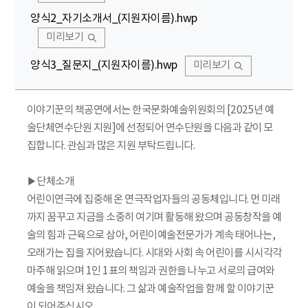
양식2_자기소개서_(지원자이름).hwp
미리보기
양식3_질문지_(지원자이름).hwp
미리보기
이야기꾼의 책공연에서는 한국문화예술위원회의 [2025년 예
술단체연수단원 지원]에 선정되어 연수단원을 다음과 같이 모
집합니다. 관심과 많은 지원 부탁드립니다.
▶단체소개
어린이연극에 집중해 온 연극작업자들의 공동체입니다. 먼 미래
까지 꿈꾸고 지금을 소중히 여기며 활동해 왔으며 공동창작을 예
술의 힘과 근육으로 삼아, 어린이예술전문가가 계속 태어나는,
오래가는 집을 지어왔습니다. 시대와 사회 속 어린이를 시시각각
마주해 읽으며 1인 1표의 책임과 권한을 나누고 서로의 급여와
예술을 책임져 왔습니다. 그 삶과 예술작업을 함께 할 이야기꾼
이 되어주십시오.