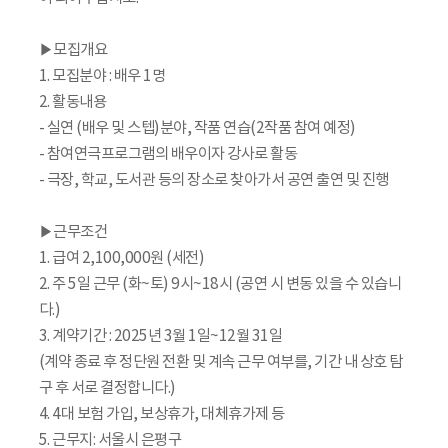
▶모집개요
1. 모집분야 : 배우 1명
2. 활동내용
- 실연 (배우 및 스텝)분야, 작품 연습(2작품 참여 예정)
- 참여연극프로그램의 배우이자 강사로 활동
- 극장, 학교, 도서관 등의 장소로 찾아가서 공연 출연 및 진행
▶근무조건
1. 급여 2,100,000원 (세전)
2. 주 5일 근무 (화~토) 9시~18시 (공연 시 변동 있을 수 있습니
다.)
3. 계약기간 : 2025년 3월 1일~12월 31일
(계약 종료 후 정단원 전환 및 계속 근무 여부를, 기간 내 상호 탐
구 후 서로 결정합니다.)
4. 4대 보험 가입, 보상휴가, 대체휴가제 등
5. 근무지: 서울시 은평구