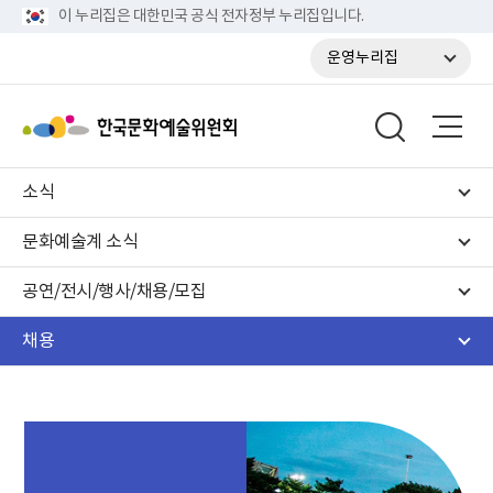
이 누리집은 대한민국 공식 전자정부 누리집입니다.
운영누리집
소식
문화예술계 소식
공연/전시/행사/채용/모집
채용