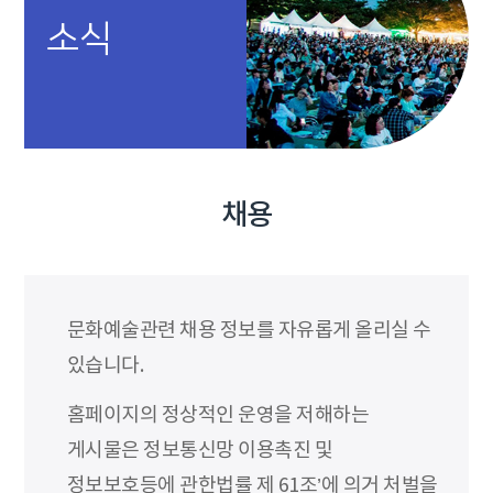
소식
채용
문화예술관련 채용 정보를 자유롭게 올리실 수
있습니다.
홈페이지의 정상적인 운영을 저해하는
게시물은 정보통신망 이용촉진 및
정보보호등에 관한법률 제 61조’에 의거 처벌을