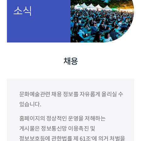
소식
채용
문화예술관련 채용 정보를 자유롭게 올리실 수
있습니다.
홈페이지의 정상적인 운영을 저해하는
게시물은 정보통신망 이용촉진 및
정보보호등에 관한법률 제 61조’에 의거 처벌을