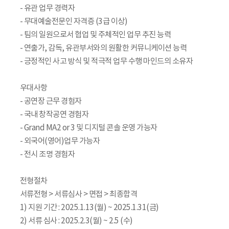
- 유관 업무 경력자
- 무대예술전문인 자격증 (3급 이상)
- 팀의 일원으로서 협업 및 주체적인 업무 추진 능력
- 연출가, 감독, 유관부서와의 원활한 커뮤니케이션 능력
- 긍정적인 사고 방식 및 적극적 업무 수행 마인드의 소유자
우대사항
- 공연장 근무 경험자
- 국내 창작공연 경험자
- Grand MA2 or 3 및 디지털 콘솔 운영 가능자
- 외국어(영어)업무 가능자
- 전시 조명 경험자
전형절차
서류전형 > 서류심사 > 면접 > 최종합격
1) 지원 기간 : 2025.1.13(월) ~ 2025.1.31(금)
2) 서류 심사 : 2025.2.3(월) ~ 2.5 (수)