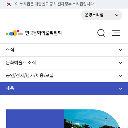
이 누리집은 대한민국 공식 전자정부 누리집입니다.
운영누리집
소식
문화예술계 소식
공연/전시/행사/채용/모집
채용