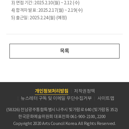
3) 면접 기간 : 2025.2.10(월) ~ 2.12 (수)
4) 합격자 발표 : 2025.2.17(월) ~ 2.19(수)
5) 출근일 : 2025.2.24(월) (예정)
목록
개인정보처리방침
저작권정책
뉴스레터 구독 및 이메일 무단수집거부
사이트맵
(58326) 전남광주통합특별시 나주시 빛가람로 640 (빛가람동 352)
한국문화예술위원회
대표전화 061-900-2100, 2200
Copyright 2020 Arts Council Korea. All Rights Reserved.