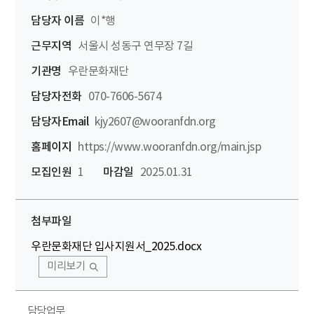
담당자 이름
이*행
근무지역
서울시 성동구 연무장 7길
기관명
우란문화재단
담당자전화
070-7606-5674
담당자Email
kjy2607@wooranfdn.org
홈페이지
https://www.wooranfdn.org/main.jsp
모집인원
1
마감일
2025.01.31
첨부파일
우란문화재단 입사지원서_2025.docx
미리보기
담당업무