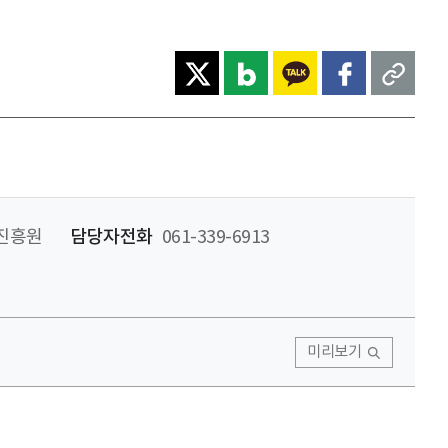
진흥원
담당자전화
061-339-6913
미리보기