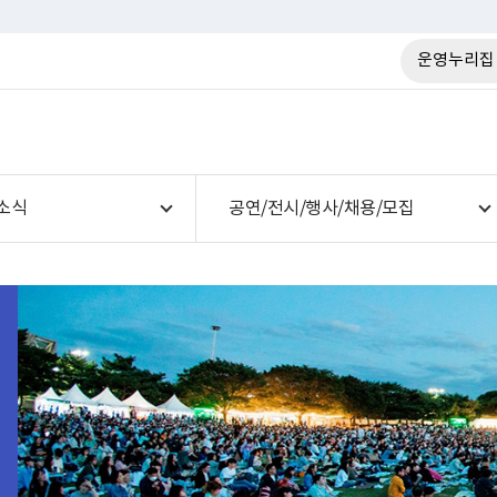
운영누리집
소식
공연/전시/행사/채용/모집