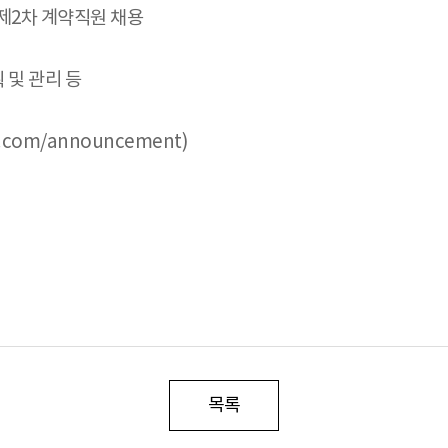
 제2차 계약직원 채용
 및 관리 등
r.com/announcement)
목록