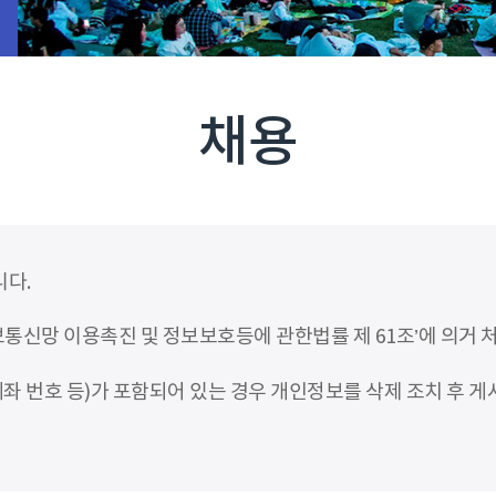
채용
니다.
신망 이용촉진 및 정보보호등에 관한법률 제 61조’에 의거 
좌 번호 등)가 포함되어 있는 경우 개인정보를 삭제 조치 후 게