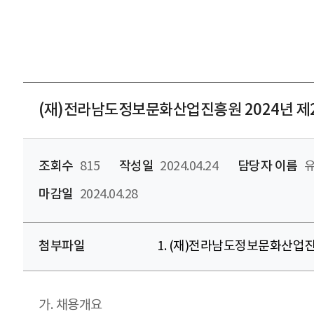
(재)전라남도정보문화산업진흥원 2024년 제
조회수
815
작성일
2024.04.24
담당자 이름
유
마감일
2024.04.28
첨부파일
1. (재)전라남도정보문화산업진흥
가. 채용개요