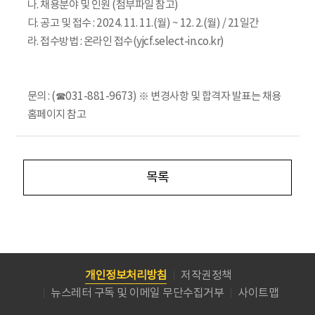
나. 채용분야 및 인원 (첨부파일 참고)
다. 공고 및 접수 : 2024. 11. 11.(월) ~ 12. 2.(월) / 21일간
라. 접수방법 : 온라인 접수(yjcf.select-in.co.kr)
문의 : (☎031-881-9673) ※ 변경사항 및 합격자 발표는 채용
홈페이지 참고
목록
개인정보처리방침
저작권정책
뉴스레터 구독 및 이메일 무단수집거부
사이트맵