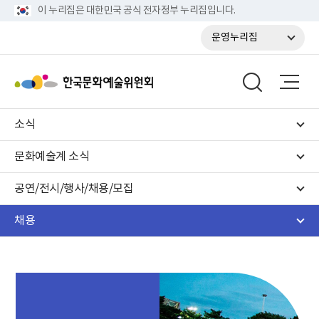
이 누리집은 대한민국 공식 전자정부 누리집입니다.
운영누리집
소식
문화예술계 소식
공연/전시/행사/채용/모집
채용