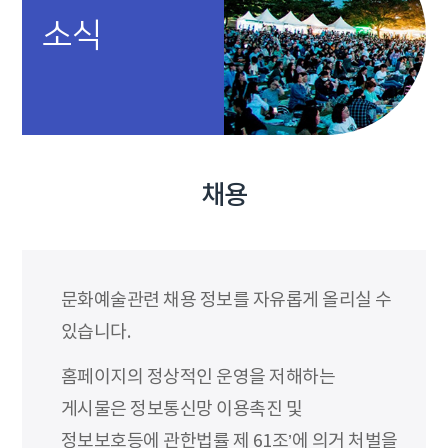
소식
채용
문화예술관련 채용 정보를 자유롭게 올리실 수
있습니다.
홈페이지의 정상적인 운영을 저해하는
게시물은 정보통신망 이용촉진 및
정보보호등에 관한법률 제 61조’에 의거 처벌을