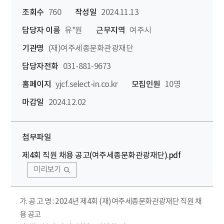
조회수
760
작성일
2024.11.13
담당자 이름
유*원
근무지역
여주시
기관명
(재)여주세종문화관광재단
담당자전화
031-881-9673
홈페이지
yjcf.select-in.co.kr
모집인원
10명
마감일
2024.12.02
첨부파일
제4회 직원 채용 공고(여주세종문화관광재단).pdf
미리보기
가. 공 고 명 : 2024년 제4회 (재)여주세종문화관광재단 직원 채
용 공고