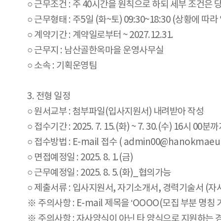
○ 근무조건 : 주 40시간을 원칙으로 하되 세부 조건은
○ 근무형태 : 주5일 (화~토) 09:30~18:30 (상황에 따
○ 계약기간 : 계약일로부터 ~ 2027.12.31.
○ 근무지 : 남산골한옥마을 운영사무실
○ 소속 : 기획운영팀
3. 전형 일정
○ 원서교부 : 첨부파일(입사지원서) 내려받아 작성
○ 접수기간 : 2025. 7. 15.(화) ~ 7. 30.(수) 16시 00분
○ 접수방법 : E-mail 접수 ( admin00@hanokmaeul.
○ 면접예정일 : 2025. 8. 1.(금)
○ 근무예정일 : 2025. 8. 5.(화)_협의가능
○ 제출서류 : 입사지원서, 자기소개서, 경력기술서 (자
※ 주의사항 : E-mail 제목을 ‘OOOO(모집 부분 명
※ 주의사항 : 자사양식이 아닌 타 양식으로 지원하는