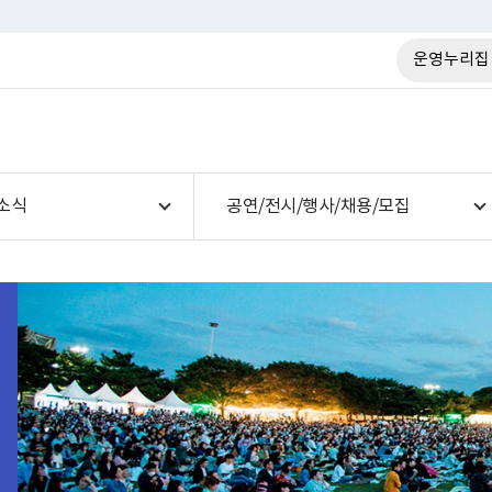
운영누리집
소식
공연/전시/행사/채용/모집