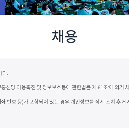
채용
니다.
신망 이용촉진 및 정보보호등에 관한법률 제 61조’에 의거 
좌 번호 등)가 포함되어 있는 경우 개인정보를 삭제 조치 후 게