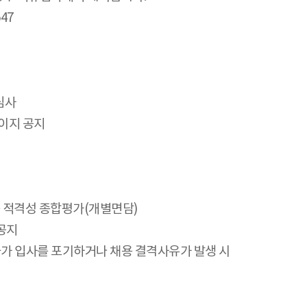
47
심사
페이지 공지
등 적격성 종합평가(개별면담)
 공지
자가 입사를 포기하거나 채용 결격사유가 발생 시