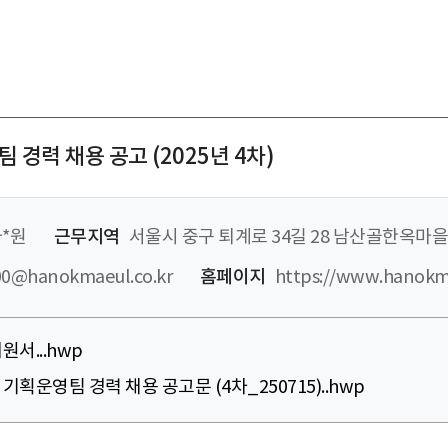
경력 채용 공고 (2025년 4차)
*원
근무지역
서울시 중구 퇴계로 34길 28 남산골한옥마을
0@hanokmaeul.co.kr
홈페이지
https://www.hanokma
서...hwp
기획운영팀 경력 채용 공고문 (4차_250715)..hwp