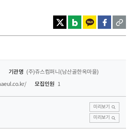
기관명
(주)쥬스컴퍼니(남산골한옥마을)
eul.co.kr/
모집인원
1
미리보기
미리보기