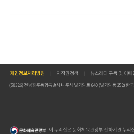
개인정보처리방침
저작권정책
뉴스레터 구독 및 이
(58326) 전남광주통합특별시 나주시 빛가람로 640 (빛가람동 352)
이 누리집은 문화체육관광부 산하기관 누리