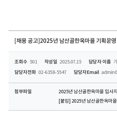
[채용 공고]2025년 남산골한옥마을 기획운영팀 
조회수
501
작성일
2025.07.15
담당자 이름
가
담당자전화
02-6358-5547
담당자Email
admin0
첨부파일
2025년 남산골한옥마을 입사지원
[붙임] 2025년 남산골한옥마을 