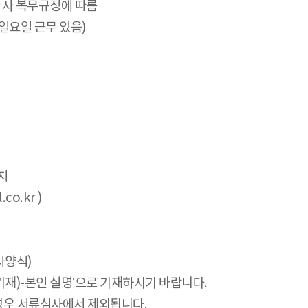
 당사 복무규정에 따름
라 일요일 근무 있음)
까지
co.kr )
사양식)
칭 기재)-본인 실명’으로 기재하시기 바랍니다.
 경우 서류심사에서 제외됩니다.