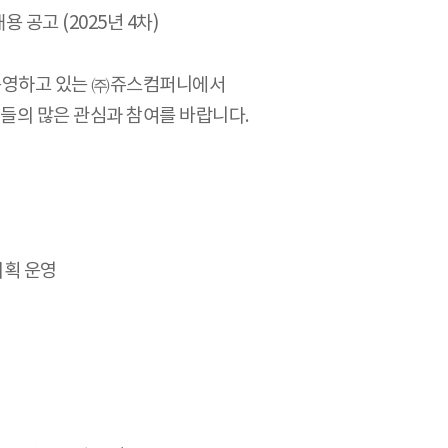
 공고 (2025년 4차)
운영하고 있는 ㈜쥬스컴퍼니에서
재들의 많은 관심과 참여를 바랍니다.
기획 운영