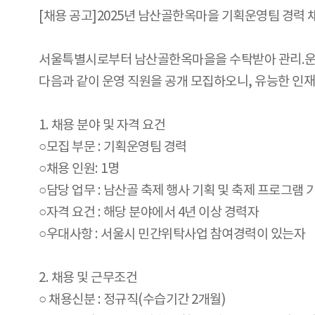
[채용 공고]2025년 남산골한옥마을 기획운영팀 경력 채용
서울특별시로부터 남산골한옥마을을 수탁받아 관리.
다음과 같이 운영 직원을 공개 모집하오니, 유능한 인
1. 채용 분야 및 자격 요건
○모집 부문 : 기획운영팀 경력
○채용 인원: 1명
○담당 업무 : 남산골 축제 행사 기획 및 축제 프로그램 
○자격 요건 : 해당 분야에서 4년 이상 경력자
○우대사항 : 서울시 민간위탁사업 참여경력이 있는자
2. 채용 및 근무조건
○ 채용신분 : 정규직(수습기간 2개월)