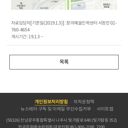
자료담당자[기준일(2019.1.3)] : 창의예술인력센터 서정민 02-
760-4654
게시기간 : 19.1.3 ~
목록
개인정보처리방침
저작권정책
뉴스레터 구독 및 이메일 무단수집거부
사이트맵
(58326) 전남광주통합특별시 나주시 빛가람로 640 (빛가람동 352)
한국문화예술위원회
대표전화 061-900-2100, 2200