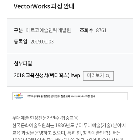
VectorWorks 과정 안내
구분
아르코예술인력개발원
조회수
8761
등록일
2019.01.03
첨부파일
2018 교육신청서(벡터웍스).hwp
미리보기
무대예술 현장전문가연수-집중교육
한국문화예술위원회는 1986년도부터 무대예술(기술) 분야 재
교육 과정을 운영하고 있으며, 특히 현, 창의예술인력센터는