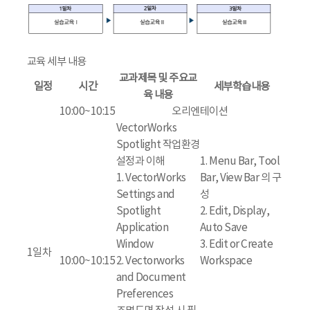
교육 세부 내용
교과제목 및 주요교
일정
시간
세부학습내용
육 내용
10:00~10:15
오리엔테이션
VectorWorks
Spotlight 작업환경
설정과 이해
1. Menu Bar, Tool
1. VectorWorks
Bar, View Bar 의 구
Settings and
성
Spotlight
2. Edit, Display,
Application
Auto Save
Window
3. Edit or Create
1일차
10:00~10:15
2. Vectorworks
Workspace
and Document
Preferences