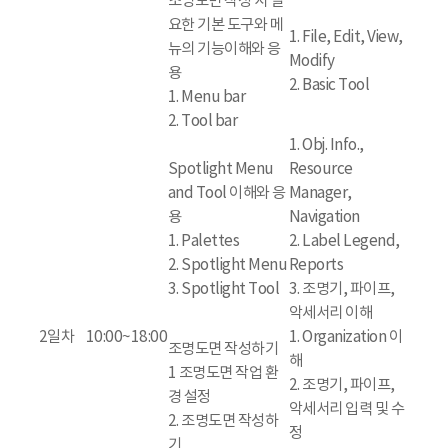
조명도면 작성 시 필
요한 기본 도구와 메
1. File, Edit, View,
뉴의 기능이해와 응
Modify
용
2. Basic Tool
1. Menu bar
2. Tool bar
1. Obj. Info.,
Spotlight Menu
Resource
and Tool 이해와 응
Manager,
용
Navigation
1. Palettes
2. Label Legend,
2. Spotlight Menu
Reports
3. Spotlight Tool
3. 조명기, 파이프,
악세서리 이해
2일차
10:00~18:00
1. Organization 이
조명도면 작성하기
해
1 조명도면 작업 환
2. 조명기, 파이프,
경 설정
악세서리 입력 및 수
2. 조명도면 작성하
정
기