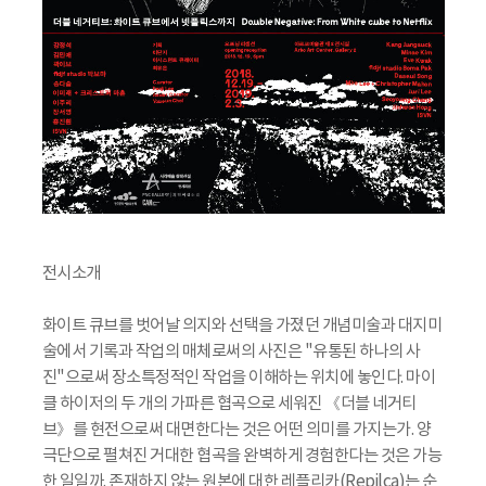
전시소개
화이트 큐브를 벗어날 의지와 선택을 가졌던 개념미술과 대지미
술에서 기록과 작업의 매체로써의 사진은 "유통된 하나의 사
진"으로써 장소특정적인 작업을 이해하는 위치에 놓인다. 마이
클 하이저의 두 개의 가파른 협곡으로 세워진 《더블 네거티
브》를 현전으로써 대면한다는 것은 어떤 의미를 가지는가. 양
극단으로 펼쳐진 거대한 협곡을 완벽하게 경험한다는 것은 가능
한 일일까. 존재하지 않는 원본에 대한 레플리카(Repilca)는 순