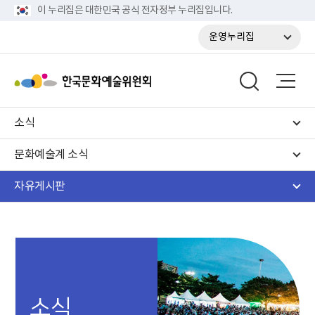
이 누리집은 대한민국 공식 전자정부 누리집입니다.
운영누리집
소식
문화예술계 소식
자유게시판
소식