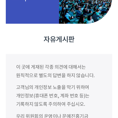
자유게시판
이 곳에 게재된 각종 의견에 대해서는
원칙적으로 별도의 답변을 하지 않습니다.
고객님의 개인정보 노출을 막기 위하여
개인정보(휴대폰 번호, 계좌 번호 등)는
기록하지 않도록 주의하여 주십시오.
우리 위원회의 운영이나 문예진흥기금