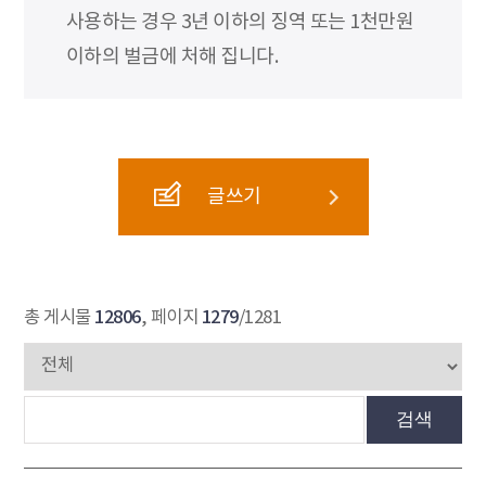
사용하는 경우 3년 이하의 징역 또는 1천만원
이하의 벌금에 처해 집니다.
글쓰기
12806
1279
총 게시물
, 페이지
/1281
검색