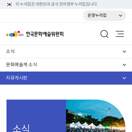
이 누리집은 대한민국 공식 전자정부 누리집입니다.
운영누리집
소식
문화예술계 소식
자유게시판
소식