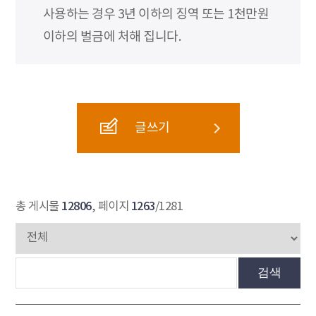
사용하는 경우 3년 이하의 징역 또는 1천만원
이하의 벌금에 처해 집니다.
글쓰기
12806
1263
총 게시물
, 페이지
/1281
검색