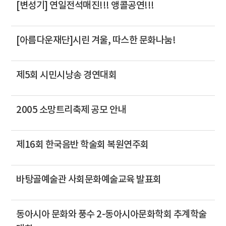
[변성기] 연일전석매진!!! 앵콜공연!!!
[아름다운재단]시린 겨울, 따스한 문화나눔!
제5회 시민시낭송 경연대회
2005 소망트리축제 공모 안내
제16회 한국음반 학술회 복원연주회
바탕골예술관 사회문화예술교육 발표회
동아시아 문화와 풍수 2-동아시아문화학회 추계학술