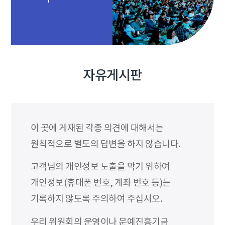
자유게시판
이 곳에 게재된 각종 의견에 대해서는
원칙적으로 별도의 답변을 하지 않습니다.
고객님의 개인정보 노출을 막기 위하여
개인정보(휴대폰 번호, 계좌 번호 등)는
기록하지 않도록 주의하여 주십시오.
우리 위원회의 운영이나 문예진흥기금