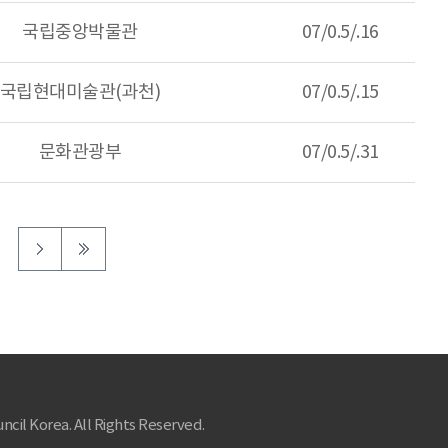
국립중앙박물관
07/0.5/.16
국립현대미술관(과천)
07/0.5/.15
문화관광부
07/0.5/.31
ncil Korea. All Rights Reserved.