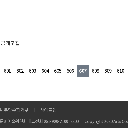
 공개모집
607
601
602
603
604
605
606
608
609
610
메일 무단수집거부
사이트맵
 한국문화예술위원회
대표전화 061-900-2100, 2200
Copyright 2020 Arts Cou