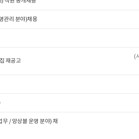
) 직원 공개채용
영관리 분야)채용
(
집 재공고
)
 / 앙상블 운영 분야) 채