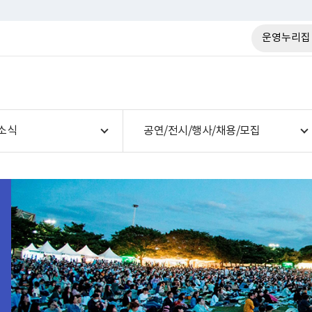
운영누리집
소식
공연/전시/행사/채용/모집