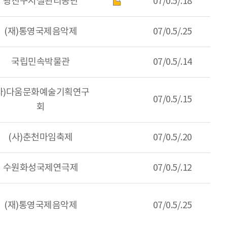
광진구시설관리공단
07/0.5/.18
(재)통영국제음악제
07/0.5/.25
국립민속박물관
07/0.5/.14
사)다움문화예술기획연구
07/0.5/.15
회
(사)춘천마임축제
07/0.5/.20
수원화성국제연극제
07/0.5/.12
(재)통영국제음악제
07/0.5/.25