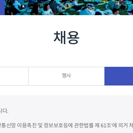
채용
행사
니다.
신망 이용촉진 및 정보보호등에 관한법률 제 61조’에 의거 