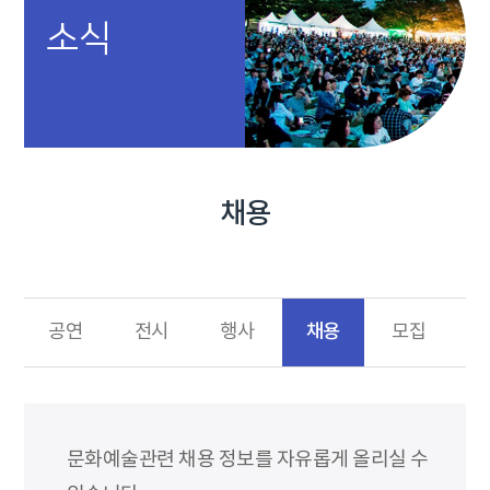
소식
채용
채용
공연
전시
행사
모집
문화예술관련 채용 정보를 자유롭게 올리실 수