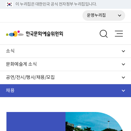
이 누리집은 대한민국 공식 전자정부 누리집입니다.
운영누리집
소식
문화예술계 소식
공연/전시/행사/채용/모집
채용