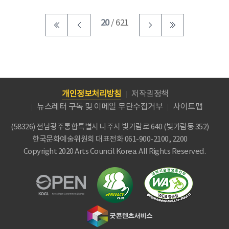
20
/ 621
개인정보처리방침
저작권정책
뉴스레터 구독 및 이메일 무단수집거부
사이트맵
(58326) 전남광주통합특별시 나주시 빛가람로 640 (빛가람동 352)
한국문화예술위원회
대표전화 061-900-2100, 2200
Copyright 2020 Arts Council Korea. All Rights Reserved.