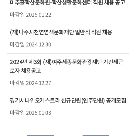
미추홀학산문화원-학산생활문화센터 직원 채용 공고
2025.01.22
(재)나주시천연염색문화재단 일반직 직원 채용
2024.12.30
2024년 제3회 (재)여주세종문화관광재단 기간제근
로자 채용공고
2024.12.27
경기시나위오케스트라 신규단원(연주단원) 공개모집
2025.01.03