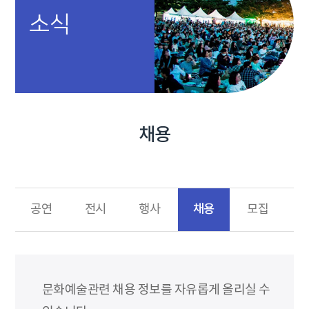
소식
채용
채용
공연
전시
행사
모집
문화예술관련 채용 정보를 자유롭게 올리실 수