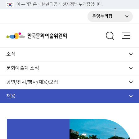
이 누리집은 대한민국 공식 전자정부 누리집입니다.
운영누리집
소식
문화예술계 소식
공연/전시/행사/채용/모집
채용