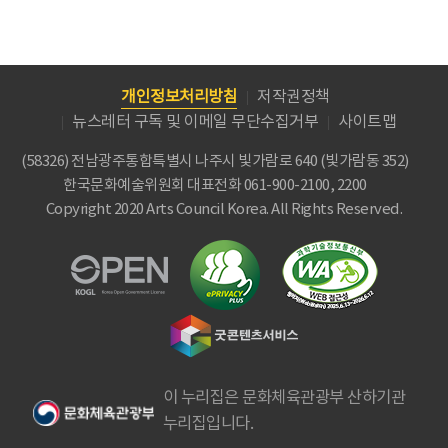
개인정보처리방침
저작권정책
뉴스레터 구독 및 이메일 무단수집거부
사이트맵
(58326) 전남광주통합특별시 나주시 빛가람로 640 (빛가람동 352)
한국문화예술위원회
대표전화 061-900-2100, 2200
Copyright 2020 Arts Council Korea. All Rights Reserved.
이 누리집은 문화체육관광부 산하기관
누리집입니다.