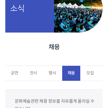
소식
채용
채용
공연
전시
행사
모집
문화예술관련 채용 정보를 자유롭게 올리실 수