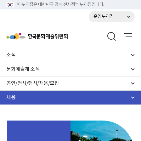
이 누리집은 대한민국 공식 전자정부 누리집입니다.
운영누리집
소식
문화예술계 소식
공연/전시/행사/채용/모집
채용