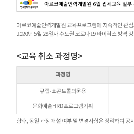
아르코예술인력개발원 교육프로그램에 지속적인 관심과
2020년 5월 28일자 수도권 코로나19 바이러스 방역
<교육 취소 과정명>
과정명
큐랩-쇼콘트롤의운용
문화예술HRD프로그램기획
향후, 동일 과정 개설 여부 및 변경사항은 정리하여 공