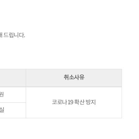
내 드립니다.
취소사유
원
코로나19 확산 방지
실