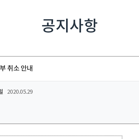
공지사항
부 취소 안내
일
2020.05.29