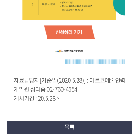
자료담당자[기준일(2020.5.28)] : 아르코예술인력
개발원 심다솜 02-760-4654
게시기간 : 20.5.28 ~
목록