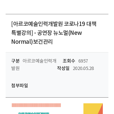
[아르코예술인력개발원 코로나19 대책
특별강의] - 공연장 뉴노멀(New
Normal)보건관리
구분
아르코예술인력개
조회수
6957
발원
작성일
2020.05.28
첨부파일