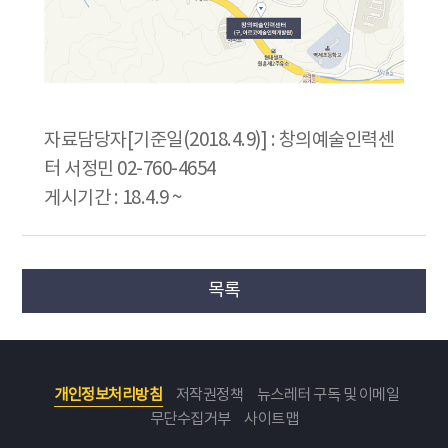
자료담당자[기준일(2018.4.9)] : 창의예술인력센
터 서정민 02-760-4654
게시기간 : 18.4.9 ~
목록
개인정보처리방침
저작권정책
뉴스레터 구독 및 이메일
무단수집거부
사이트맵