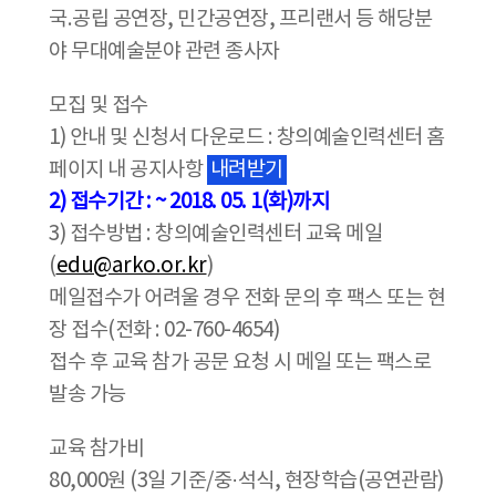
국.공립 공연장, 민간공연장, 프리랜서 등 해당분
야 무대예술분야 관련 종사자
모집 및 접수
1) 안내 및 신청서 다운로드 : 창의예술인력센터 홈
페이지 내 공지사항
내려받기
2) 접수기간 : ~ 2018. 05. 1(화)까지
3) 접수방법 : 창의예술인력센터 교육 메일
(
edu@arko.or.kr
)
메일접수가 어려울 경우 전화 문의 후 팩스 또는 현
장 접수(전화 : 02-760-4654)
접수 후 교육 참가 공문 요청 시 메일 또는 팩스로
발송 가능
교육 참가비
80,000원 (3일 기준/중·석식, 현장학습(공연관람)