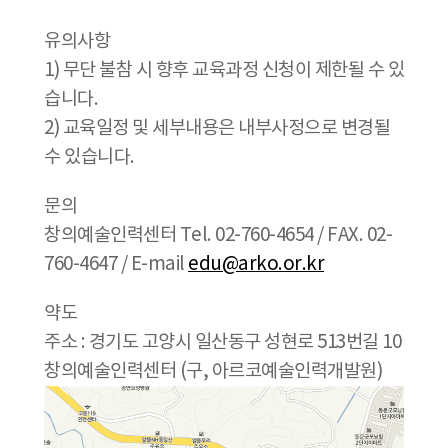
유의사항
1) 무단 불참 시 향후 교육과정 신청이 제한될 수 있
습니다.
2) 교육일정 및 세부내용은 내부사정으로 변경될
수 있습니다.
문의
창의예술인력센터 Tel. 02-760-4654 / FAX. 02-
760-4647 / E-mail
edu@arko.or.kr
약도
주소 : 경기도 고양시 일산동구 성현로 513번길 10
창의예술인력센터 (구, 아르코예술인력개발원)