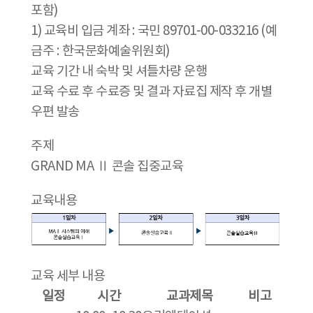
포함)
1) 교육비 입금 계좌 : 국민 89701-00-033216 (예
금주 : 한국문화예술위원회)
교육 기간 내 숙박 및 셔틀차량 운행
교육 수료 후 수료증 및 결과 자료집 제작 후 개별
우편 발송
주제
GRAND MA Ⅱ 콘솔 집중교육
교육내용
교육 세부 내용
일정
시간
교과제목
비고