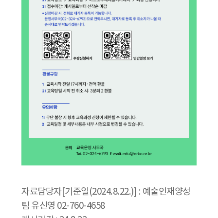
자료담당자[기준일(2024.8.22.)] : 예술인재양성
팀 유신영 02-760-4658