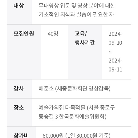
대상
무대영상 입문 및 영상 분야에 대한
기초적인 지식과 실습이 필요한 자
모집인원
40명
교육/
2024-
행사기간
09-10
~
2024-
09-11
강사
배준호 (세종문화회관 영상감독)
장소
예술가의집 다목적홀 (서울 종로구
동숭길 3 한국문화예술위원회)
참가비
60,000원 (1일 30,000원 기준)