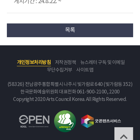
게시기간 : 24.8.22. ~
목록
개인정보처리방침
저작권정책
뉴스레터 구독 및 이메일
무단수집거부
사이트맵
(58326) 전남광주통합특별시 나주시 빛가람로 640 (빛가람동 352)
한국문화예술위원회
대표전화 061-900-2100, 2200
Copyright 2020 Arts Council Korea. All Rights Reserved.