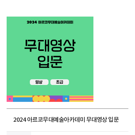
2024 아르코무대예술아카데미 무대영상 입문