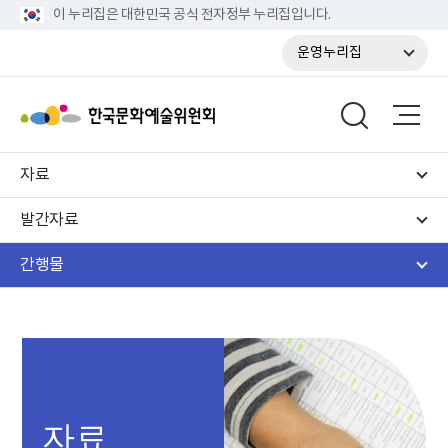
이 누리집은 대한민국 공식 전자정부 누리집입니다.
운영누리집
자료
발간자료
간행물
자료