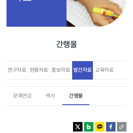
간행물
발간자료
연구자료
현황자료
홍보자료
교육자료
간행물
문예연감
백서