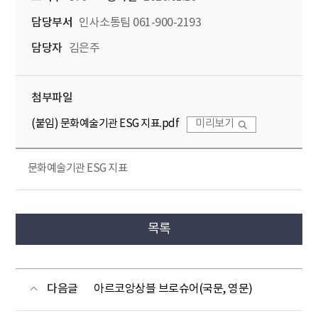
담당부서
인사소통팀 061-900-2193
담당자
김은주
첨부파일
(붙임) 문화예술기관 ESG 지표.pdf
미리보기
문화예술기관 ESG 지표
목록
다음글
아르코앙상블 브로슈어(국문, 영문)