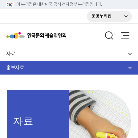
이 누리집은 대한민국 공식 전자정부 누리집입니다.
운영누리집
자료
홍보자료
자료