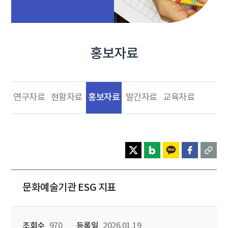
홍보자료
홍보자료
연구자료
현황자료
발간자료
교육자료
문화예술기관 ESG 지표
조회수
970
등록일
2026.01.19