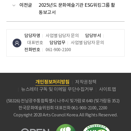
이전글
2025년도 문화예술기관 ESG워킹그룹 활
동보고서
담당자명
사업별 담당자 문의
담당부서
대표번호
담당업무
사업별 담당자 문의
전화번호
061-900-2100
개인정보처리방침
저작권정책
뉴스레터 구독 및 이메일 무단수집거부
사이트맵
(58326) 전남광주통합특별시 나주시 빛가람로 640 (빛가람동 352)
한국문화예술위원회
대표전화 061-900-2100, 2200
Copyright 2020 Arts Council Korea. All Rights Reserved.