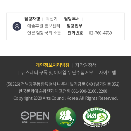
담당자명
백선기
담당부서
예술후원·홍보센터
담당업무
언론 담당
국회 소통
전화번호
02-760-4789
개인정보처리방침
저작권정책
뉴스레터 구독 및 이메일 무단수집거부
사이트맵
(58326) 전남광주통합특별시 나주시 빛가람로 640 (빛가람동 352)
한국문화예술위원회
대표전화 061-900-2100, 2200
Copyright 2020 Arts Council Korea. All Rights Reserved.