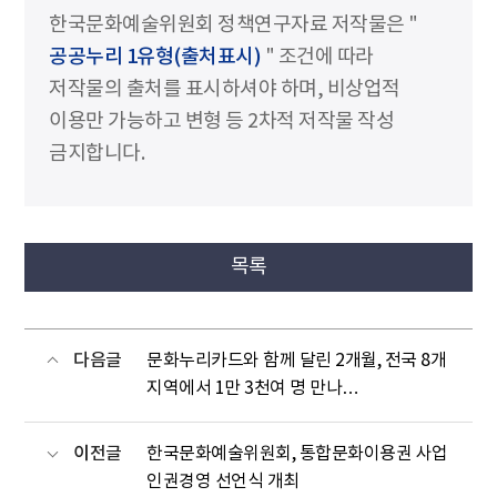
한국문화예술위원회 정책연구자료 저작물은 "
공공누리 1유형(출처표시)
" 조건에 따라
저작물의 출처를 표시하셔야 하며, 비상업적
이용만 가능하고 변형 등 2차적 저작물 작성
금지합니다.
목록
다음글
문화누리카드와 함께 달린 2개월, 전국 8개
지역에서 1만 3천여 명 만나…
이전글
한국문화예술위원회, 통합문화이용권 사업
인권경영 선언식 개최