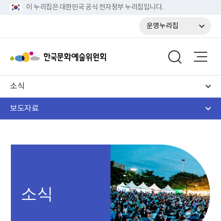
이 누리집은 대한민국 공식 전자정부 누리집입니다.
운영누리집
소식
보도자료
소식