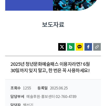
보도자료
2025년 청년문화예술패스 이용자라면? 6월
30일까지 잊지 말고, 한 번은 꼭 사용하세요!
조회수
1255
등록일
2025.06.25
담당부서
예술후원·홍보센터 02-760-4789
담당자
백선기