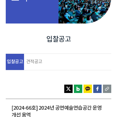
입찰공고
입찰공고
견적공고
[2024-66호] 2024년 공연예술연습공간 운영
개선 용역