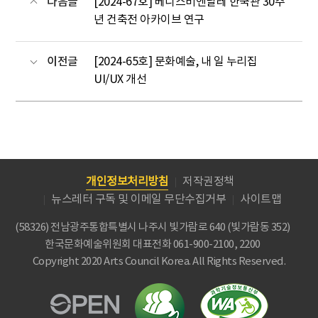
다음글
[2024-67호] 베니스비엔날레 한국관 30주
년 건축전 아카이브 연구
이전글
[2024-65호] 문화예술, 내 일 누리집
UI/UX 개선
개인정보처리방침
저작권정책
뉴스레터 구독 및 이메일 무단수집거부
사이트맵
(58326) 전남광주통합특별시 나주시 빛가람로 640 (빛가람동 352)
한국문화예술위원회
대표전화 061-900-2100, 2200
Copyright 2020 Arts Council Korea. All Rights Reserved.