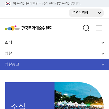
이 누리집은 대한민국 공식 전자정부 누리집입니다.
운영누리집
소식
입찰
입찰공고
소식