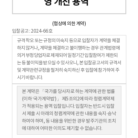
영 개선 용역
(협상에 의한 계약)
입찰공고 : 2024-66호
규격 착오 또는 규정의 미숙지 등으로 입찰자가 계약을 체결
하지 않거나, 계약을 체결하고 불이행하는 경우 관계법령에
의거 부정당업자로 제재되어 일정기간 입찰참여가 제한되
는 등 불이익을 받으실 수 있사오니, 본 입찰공고서의 규격서
및 계약관련규정을 철저히 숙지하신 후 입찰에 참가하여 주
시기 바랍니다.
본 계약은 「국가를 당사자로 하는 계약에 관한 법률
(이하 ‘국가계약법’)」 제5조의2에 따라 청렴계약제
가 적용되는 용역 입찰입니다. 입찰자는 반드시 입찰
서 제출 시 아래의 청렴계약에 관한 내용을 숙지·승낙
하여야 하며, 동 내용을 위반한 경우 발주기관의 조치
에 대하여 어떠한 이의도 제기할 수 없습니다.