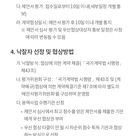
다. 제안서 평가 : 접수일로부터 10일 이내(세부일정 개별 통
보)
라. 계약협상일시 : 제안서 평가 후 10일 이내 개별 통지
※ 제안서 심사·평가 및 우선협상대상자 통보 일정은 사정
에 따라 변동될 수 있음
낙찰자 선정 및 협상방법
가. 낙찰방식 : 협상에 의한 계약 체결(「국가계약법 시행령」
제43조)
나. 평가위원회 구성 : 「국가계약법 시행령」제43조 및 (계
약예규)협상에 의한 계약체결기준 제7조에 따라 별도의
‘제안서평가위원회’를 구성하여 운영함
다. 용역사업 수행기관 선정
제안서 심사에서 최고 점수를 얻은 제안서를 제출한 기관
에게 우선 협상권 부여
우선 협상 타결이 안 될 시 차순위 점수 획득 기관과 협상
하는 방식으로 선정