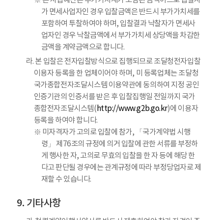
※ 본 사업예산은 부가가치세가 포함된 금액이므로 입찰자
가 면세사업자인 경우 입찰금액은 반드시 부가가치세를
포함하여 투찰하여야 하며, 입찰결과 낙찰자가 면세사
업자인 경우 낙찰금액에서 부가가치세 상당액을 차감한
금액을 계약금액으로 합니다.
라. 본 입찰은 전자입찰방식으로 집행되므로 조달청전자입찰
이용자 등록을 한 업체이어야 하며, 미 등록업체는 조달청
국가종합전자조달시스템 이용약관에 동의하여 지정 공인
인증기관의 인증서를 받은 후 입찰집행일 전일까지 국가
종합전자조달시스템(
http://www.g2b.go.kr
)에 이용자
등록을 하여야 합니다.
※ 미자격자가 고의로 입찰에 참가, 「국가계약법 시행
령」 제76조의 규정에 의거 입찰에 관한 서류를 부정하
게 행사한 자, 고의로 무효의 입찰을 한 자 등에 해당 한
다고 판단될 경우에는 관계규정에 따라 부정당업자로 제
재할 수 있습니다.
기타사항