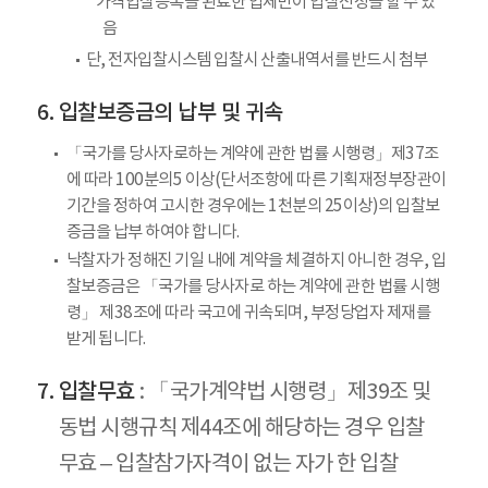
* 가격입찰등록을 완료한 업체만이 입찰신청을 할 수 있
음
단, 전자입찰시스템 입찰시 산출내역서를 반드시 첨부
입찰보증금의 납부 및 귀속
「국가를 당사자로하는 계약에 관한 법률 시행령」제37조
에 따라 100분의5 이상(단서조항에 따른 기획재정부장관이
기간을 정하여 고시한 경우에는 1천분의 25이상)의 입찰보
증금을 납부 하여야 합니다.
낙찰자가 정해진 기일 내에 계약을 체결하지 아니한 경우, 입
찰보증금은 「국가를 당사자로 하는 계약에 관한 법률 시행
령」 제38조에 따라 국고에 귀속되며, 부정당업자 제재를
받게 됩니다.
입찰무효
: 「국가계약법 시행령」제39조 및
동법 시행규칙 제44조에 해당하는 경우 입찰
무효 – 입찰참가자격이 없는 자가 한 입찰