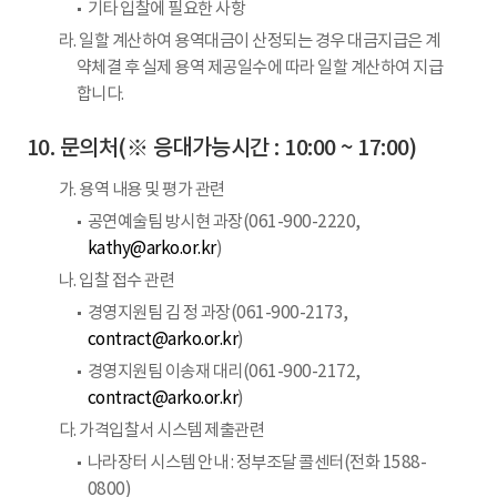
기타 입찰에 필요한 사항
라. 일할 계산하여 용역대금이 산정되는 경우 대금지급은 계
약체결 후 실제 용역 제공일수에 따라 일할 계산하여 지급
합니다.
문의처(※ 응대가능시간 : 10:00 ~ 17:00)
가. 용역 내용 및 평가 관련
공연예술팀 방시현 과장(061-900-2220,
kathy@arko.or.kr
)
나. 입찰 접수 관련
경영지원팀 김 정 과장(061-900-2173,
contract@arko.or.kr
)
경영지원팀 이송재 대리(061-900-2172,
contract@arko.or.kr
)
다. 가격입찰서 시스템 제출관련
나라장터 시스템 안내 : 정부조달 콜센터(전화 1588-
0800)