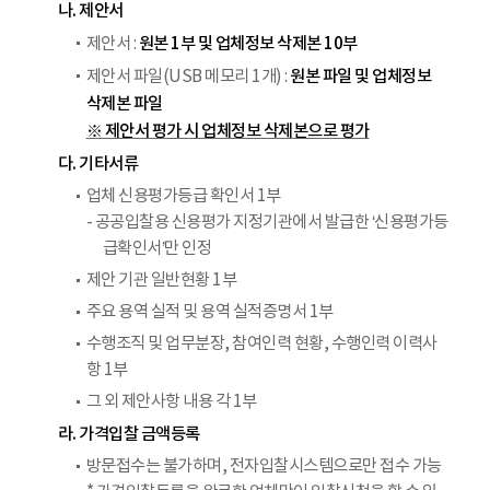
나. 제안서
원본 1부 및 업체정보 삭제본 10부
제안서 :
원본 파일 및 업체정보
제안서 파일(USB 메모리 1개) :
삭제본 파일
※ 제안서 평가 시 업체정보 삭제본으로 평가
다. 기타서류
업체 신용평가등급 확인서 1부
- 공공입찰용 신용평가 지정기관에서 발급한 ‘신용평가등
급확인서’만 인정
제안 기관 일반현황 1부
주요 용역 실적 및 용역 실적증명서 1부
수행조직 및 업무분장, 참여인력 현황, 수행인력 이력사
항 1부
그 외 제안사항 내용 각 1부
라. 가격입찰 금액등록
방문접수는 불가하며, 전자입찰시스템으로만 접수 가능