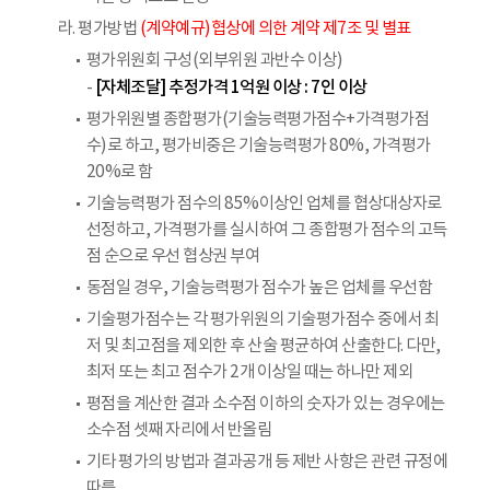
라. 평가방법
(계약예규)협상에 의한 계약 제7조 및 별표
평가위원회 구성(외부위원 과반수 이상)
[자체조달] 추정가격 1억원 이상 : 7인 이상
-
평가위원별 종합평가(기술능력평가점수+가격평가점
수)로 하고, 평가비중은 기술능력평가 80%, 가격평가
20%로 함
기술능력평가 점수의 85%이상인 업체를 협상대상자로
선정하고, 가격평가를 실시하여 그 종합평가 점수의 고득
점 순으로 우선 협상권 부여
동점일 경우, 기술능력평가 점수가 높은 업체를 우선함
기술평가점수는 각 평가위원의 기술평가점수 중에서 최
저 및 최고점을 제외한 후 산술 평균하여 산출한다. 다만,
최저 또는 최고 점수가 2개 이상일 때는 하나만 제외
평점을 계산한 결과 소수점 이하의 숫자가 있는 경우에는
소수점 셋째 자리에서 반올림
기타 평가의 방법과 결과공개 등 제반 사항은 관련 규정에
따름