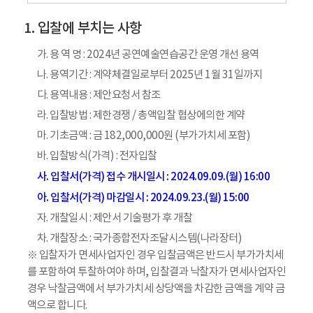
입찰에 부치는 사항
가. 용 역 명 : 2024년 공연예술연습공간 운영 개선 용역
나. 용역기간 : 계약체결일로부터 2025년 1월 31일까지
다. 용역내용 : 제안요청서 참조
라. 입찰방법 : 제한경쟁 / 총액입찰 협상에의한 계약
마. 기초금액 : 금 182,000,000원 (부가가치세 포함)
바. 입찰방식(가격) : 전자입찰
사. 입찰서(가격) 접수 개시일시 : 2024.09.09.(월) 16:00
아. 입찰서(가격) 마감일시 : 2024.09.23.(월) 15:00
자. 개찰일시 : 제안서 기술평가 후 개찰
차. 개찰장소 : 국가종합전자조달시스템(나라장터)
※ 입찰자가 면세사업자인 경우 입찰금액은 반드시 부가가치세
를 포함하여 투찰하여야 하며, 입찰결과 낙찰자가 면세사업자인
경우 낙찰금액에서 부가가치세 상당액을 차감한 금액을 계약 금
액으로 합니다.