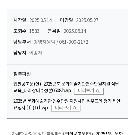
시작일
2025.05.14
마감일
2025.05.27
조회수
1583
등록일
2025.05.14
담당부서
경영지원팀 / 061-900-2172
담당자
이송재
첨부파일
입찰공고문(안)_2025년도 문화예술기관연수단원지원 직무
교육_나라장터수정본0508.hwp
미리보기
2025년 문화예술기관 연수단원 지원사업 직무교육 평가 제안
요청서 (1) (1).hwp
미리보기
자세한 사항은 상단 붙임파일(
입찰공고문(안)_2025년도 문화