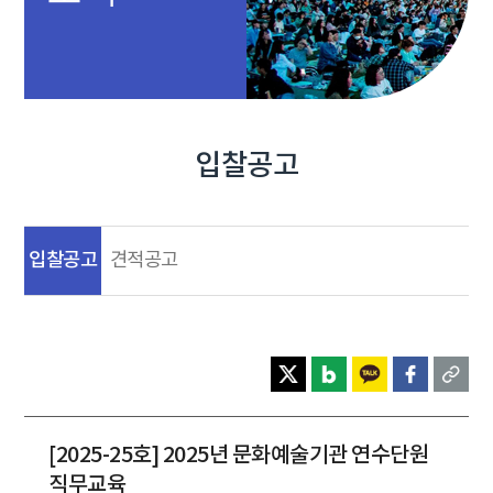
입찰공고
입찰공고
견적공고
[2025-25호] 2025년 문화예술기관 연수단원
직무교육