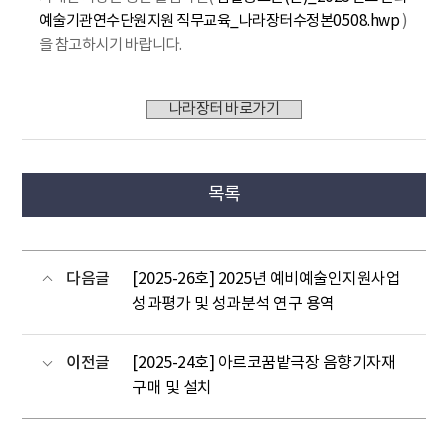
예술기관연수단원지원 직무교육_나라장터수정본0508.hwp
)
을 참고하시기 바랍니다.
나라장터 바로가기
목록
다음글
[2025-26호] 2025년 예비예술인지원사업
성과평가 및 성과분석 연구 용역
이전글
[2025-24호] 아르코꿈밭극장 음향기자재
구매 및 설치