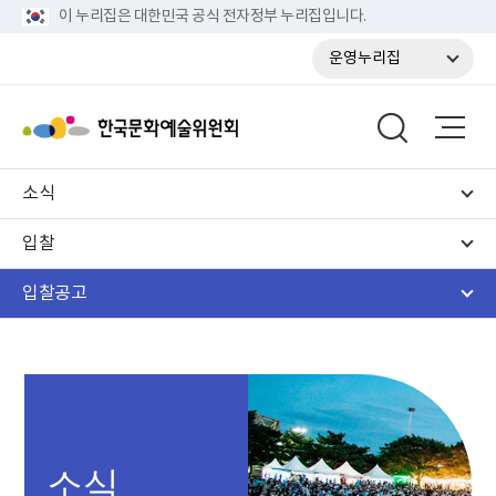
이 누리집은 대한민국 공식 전자정부 누리집입니다.
운영누리집
소식
입찰
입찰공고
소식