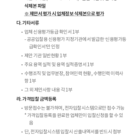
삭제본 파일
※ 제안서 평가 시 업체정보 삭제본으로 평가
다. 기타서류
업체 신용평가등급 확인서 1부
- 공공입찰용 신용평가 지정기관에서 발급한 ‘신용평가등
급확인서’만 인정
제안 기관 일반현황 1부
주요 용역 실적 및 용역 실적증명서 1부
수행조직 및 업무분장, 참여인력 현황, 수행인력 이력사
항 1부
그 외 제안사항 내용 각 1부
라. 가격입찰 금액등록
방문접수는 불가하며, 전자입찰시스템으로만 접수 가능
* 가격입찰등록을 완료한 업체만이 입찰신청을 할 수 있
음
단, 전자입찰시스템 입찰시 산출내역서를 반드시 첨부