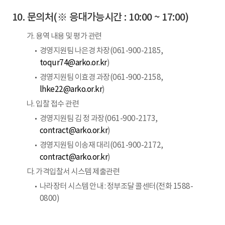
문의처(※ 응대가능시간 : 10:00 ~ 17:00)
가. 용역 내용 및 평가 관련
경영지원팀 나은경 차장(061-900-2185,
toqur74@arko.or.kr
)
경영지원팀 이효경 과장(061-900-2158,
lhke22@arko.or.kr
)
나. 입찰 접수 관련
경영지원팀 김 정 과장(061-900-2173,
contract@arko.or.kr
)
경영지원팀 이송재 대리(061-900-2172,
contract@arko.or.kr
)
다. 가격입찰서 시스템 제출관련
나라장터 시스템 안내 : 정부조달 콜센터(전화 1588-
0800)