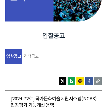
입찰공고
입찰공고
견적공고
[2024-72호] 국가문화예술지원시스템(NCAS)
현장평가 기능개선 용역