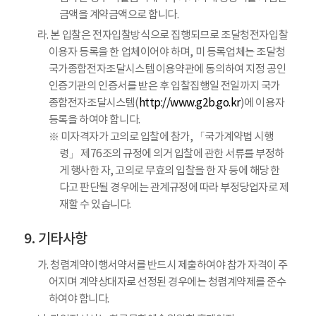
금액을 계약금액으로 합니다.
라. 본 입찰은 전자입찰방식으로 집행되므로 조달청전자입찰
이용자 등록을 한 업체이어야 하며, 미 등록업체는 조달청
국가종합전자조달시스템 이용약관에 동의하여 지정 공인
인증기관의 인증서를 받은 후 입찰집행일 전일까지 국가
종합전자조달시스템(
http://www.g2b.go.kr
)에 이용자
등록을 하여야 합니다.
※ 미자격자가 고의로 입찰에 참가, 「국가계약법 시행
령」 제76조의 규정에 의거 입찰에 관한 서류를 부정하
게 행사한 자, 고의로 무효의 입찰을 한 자 등에 해당 한
다고 판단될 경우에는 관계규정에 따라 부정당업자로 제
재할 수 있습니다.
기타사항
가. 청렴계약이행서약서를 반드시 제출하여야 참가 자격이 주
어지며 계약상대자로 선정된 경우에는 청렴계약제를 준수
하여야 합니다.