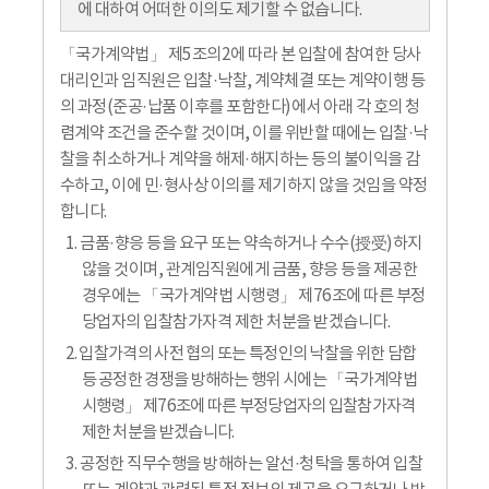
에 대하여 어떠한 이의도 제기할 수 없습니다.
「국가계약법」 제5조의2에 따라 본 입찰에 참여한 당사
대리인과 임직원은 입찰·낙찰, 계약체결 또는 계약이행 등
의 과정(준공·납품 이후를 포함한다)에서 아래 각 호의 청
렴계약 조건을 준수할 것이며, 이를 위반할 때에는 입찰·낙
찰을 취소하거나 계약을 해제·해지하는 등의 불이익을 감
수하고, 이에 민·형사상 이의를 제기하지 않을 것임을 약정
합니다.
1. 금품·향응 등을 요구 또는 약속하거나 수수(授受)하지
않을 것이며, 관계임직원에게 금품, 향응 등을 제공한
경우에는 「국가계약법 시행령」 제76조에 따른 부정
당업자의 입찰참가자격 제한 처분을 받겠습니다.
2. 입찰가격의 사전 협의 또는 특정인의 낙찰을 위한 담합
등 공정한 경쟁을 방해하는 행위 시에는 「국가계약법
시행령」 제76조에 따른 부정당업자의 입찰참가자격
제한 처분을 받겠습니다.
3. 공정한 직무수행을 방해하는 알선·청탁을 통하여 입찰