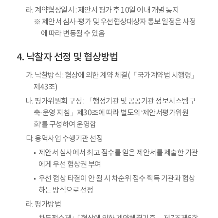
라. 계약협상일시 : 제안서 평가 후 10일 이내 개별 통지
※ 제안서 심사·평가 및 우선협상대상자 통보 일정은 사정
에 따라 변동될 수 있음
낙찰자 선정 및 협상방법
가. 낙찰방식 : 협상에 의한 계약 체결(「국가계약법 시행령」
제43조)
나. 평가위원회 구성 : 「행정기관 및 공공기관 정보시스템 구
축·운영 지침」제30조에 따라 별도의 ‘제안서평가위원
회’를 구성하여 운영함
다. 용역사업 수행기관 선정
제안서 심사에서 최고 점수를 얻은 제안서를 제출한 기관
에게 우선 협상권 부여
우선 협상 타결이 안 될 시 차순위 점수 획득 기관과 협상
하는 방식으로 선정
라. 평가방법