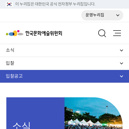
이 누리집은 대한민국 공식 전자정부 누리집입니다.
운영누리집
소식
입찰
입찰공고
소식