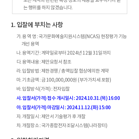
또는 계약과 관련된 특정 정보의 제공을 요구하거나 받
는 행위를 하지 않겠습니다.
입찰에 부치는 사항
가. 용 역 명 : 국가문화예술지원시스템(NCAS) 현장평가 기능
개선 용역
나. 용역기간 : 계약일로부터 2024년 12월 31일까지
다. 용역내용 : 제안요청서 참조
라. 입찰방법 : 제한경쟁 / 총액입찰 협상에의한 계약
마. 기초금액 : 금 100,000,000원 (부가가치세 포함)
바. 입찰방식(가격) : 전자입찰
사. 입찰서(가격) 접수 개시일시 : 2024.10.31.(목) 16:00
아. 입찰서(가격) 마감일시 : 2024.11.12.(화) 15:00
자. 개찰일시 : 제안서 기술평가 후 개찰
차. 개찰장소 : 국가종합전자조달시스템(나라장터)