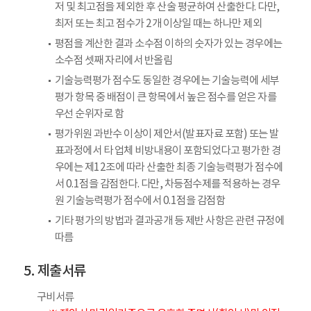
저 및 최고점을 제외한 후 산술 평균하여 산출한다. 다만,
최저 또는 최고 점수가 2개 이상일 때는 하나만 제외
평점을 계산한 결과 소수점 이하의 숫자가 있는 경우에는
소수점 셋째 자리에서 반올림
기술능력평가 점수도 동일한 경우에는 기술능력에 세부
평가 항목 중 배점이 큰 항목에서 높은 점수를 얻은 자를
우선 순위자로 함
평가위원 과반수 이상이 제안서(발표자료 포함) 또는 발
표과정에서 타 업체 비방내용이 포함되었다고 평가한 경
우에는 제12조에 따라 산출한 최종 기술능력평가 점수에
서 0.1점을 감점한다. 다만, 차등점수제를 적용하는 경우
원 기술능력평가 점수에서 0.1점을 감점함
기타 평가의 방법과 결과공개 등 제반 사항은 관련 규정에
따름
제출서류
구비서류