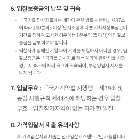
입찰보증금의 납부 및 귀속
「국가를 당사자로하는 계약에 관한 법률 시행령」제37조
에 따라 100분의5 이상(단서조항에 따른 기획재정부장관이
기간을 정하여 고시한 경우에는 1천분의 25이상)의 입찰보
증금을 납부 하여야 합니다.
낙찰자가 정해진 기일 내에 계약을 체결하지 아니한 경우, 입
찰보증금은 「국가를 당사자로 하는 계약에 관한 법률 시행
령」 제38조에 따라 국고에 귀속되며, 부정당업자 제재를
받게 됩니다.
입찰무효
: 「국가계약법 시행령」제39조 및
동법 시행규칙 제44조에 해당하는 경우 입찰
무효 – 입찰참가자격이 없는 자가 한 입찰
가격입찰서 제출 유의사항
가. 가격입찰서의 제출은 전자입찰시스템으로만 가능합니다.