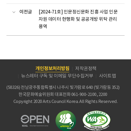
이전글
[2024-71호] 인문정신문화 진흥 사업 인문
자원 데이터 현행화 및 공공개방 위탁 관리
용역
개인정보처리방침
저작권정책
뉴스레터 구독 및 이메일 무단수집거부
사이트맵
(58326) 전남광주통합특별시 나주시 빛가람로 640 (빛가람동 352)
한국문화예술위원회
대표전화 061-900-2100, 2200
Copyright 2020 Arts Council Korea. All Rights Reserved.