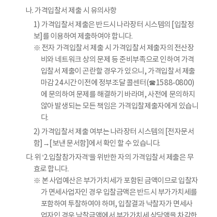
나. 가격입찰서 제출 시 유의사항
1) 가격입찰서 제출은 반드시 나라장터 시스템의 [입찰정
보]를 이용하여 제출하여야 합니다.
※ 전자 가격입찰서 제출 시 가격입찰서 제출자의 전산장
비와 네트워크 상의 문제 등 준비부족으로 인하여 가격
입찰서 제출이 곤란할 경우가 있으니, 가격입찰서 제출
마감 24시간 이전에 정부조달 콜센터(☎1588-0800)
에 문의하여 문제를 해결하기 바라며, 사전에 문의하지
않아 발생되는 모든 책임은 가격입찰제출자에게 있습니
다.
2) 가격입찰서 제출 여부는 나라장터 시스템의 [전자문서
함]→[보낸 문서함]에서 확인 할 수 있습니다.
다. 위 ‘2.입찰참가자격’을 위반한 자의 가격입찰서 제출은 무
효로 합니다.
※ 본 사업예산은 부가가치세가 포함된 금액이므로 입찰자
가 면세사업자인 경우 입찰금액은 반드시 부가가치세를
포함하여 투찰하여야 하며, 입찰결과 낙찰자가 면세사
업자인 경우 낙찰금액에서 부가가치세 상당액을 차감한