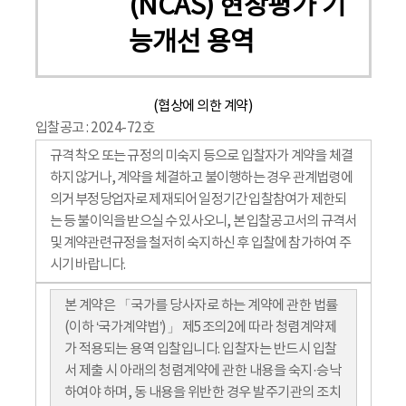
(NCAS) 현장평가 기
능개선 용역
(협상에 의한 계약)
입찰공고 : 2024-72호
규격 착오 또는 규정의 미숙지 등으로 입찰자가 계약을 체결
하지 않거나, 계약을 체결하고 불이행하는 경우 관계법령에
의거 부정당업자로 제재되어 일정기간 입찰참여가 제한되
는 등 불이익을 받으실 수 있사오니, 본 입찰공고서의 규격서
및 계약관련규정을 철저히 숙지하신 후 입찰에 참가하여 주
시기 바랍니다.
본 계약은 「국가를 당사자로 하는 계약에 관한 법률
(이하 ‘국가계약법’)」 제5조의2에 따라 청렴계약제
가 적용되는 용역 입찰입니다. 입찰자는 반드시 입찰
서 제출 시 아래의 청렴계약에 관한 내용을 숙지·승낙
하여야 하며, 동 내용을 위반한 경우 발주기관의 조치