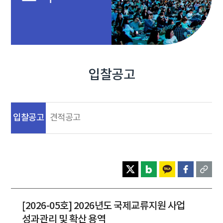
입찰공고
입찰공고
견적공고
[2026-05호] 2026년도 국제교류지원 사업
성과관리 및 확산 용역