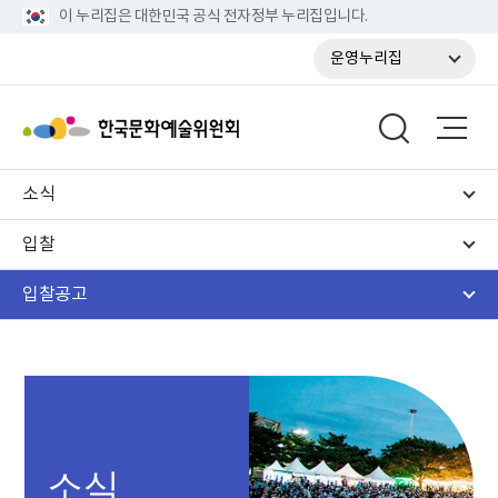
이 누리집은 대한민국 공식 전자정부 누리집입니다.
운영누리집
소식
입찰
입찰공고
소식