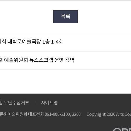
목록
원회 대학로예술극장 1층 1-4호
한국문화예술위원회 뉴스스크랩 운영 용역
메일 무단수집거부
사이트맵
 한국문화예술위원회
대표전화 061-900-2100, 2200
Copyright 2020 Arts Cou