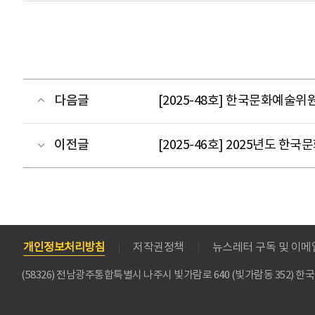
다음글
[2025-48호] 한국문화예술위
이전글
[2025-46호] 2025년도 
개인정보처리방침
저작권정책
뉴스레터 구독 및 이
(58326) 전남광주통합특별시 나주시 빛가람로 640 (빛가람동 352)