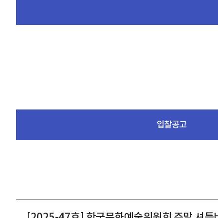
입찰공고
[2025-47호] 한국문화예술위원회 주말 셔