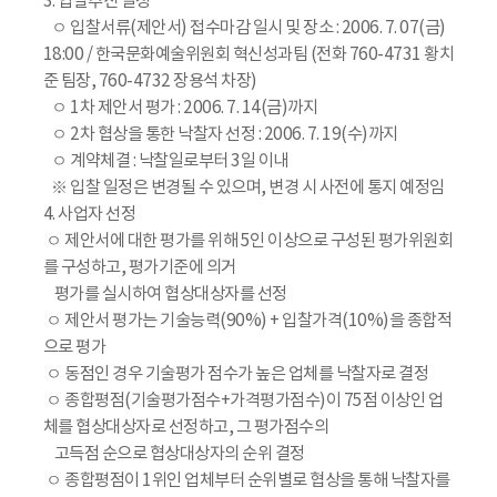
3. 입찰추진 일정
ㅇ 입찰서류(제안서) 접수마감 일시 및 장소 : 2006. 7. 07(금)
18:00 / 한국문화예술위원회 혁신성과팀 (전화 760-4731 황치
준 팀장, 760-4732 장용석 차장)
ㅇ 1차 제안서 평가 : 2006. 7. 14(금)까지
ㅇ 2차 협상을 통한 낙찰자 선정 : 2006. 7. 19(수)까지
ㅇ 계약체결 : 낙찰일로부터 3일 이내
※ 입찰 일정은 변경될 수 있으며, 변경 시 사전에 통지 예정임
4. 사업자 선정
ㅇ 제안서에 대한 평가를 위해 5인 이상으로 구성된 평가위원회
를 구성하고, 평가기준에 의거
평가를 실시하여 협상대상자를 선정
ㅇ 제안서 평가는 기술능력(90%) + 입찰가격(10%)을 종합적
으로 평가
ㅇ 동점인 경우 기술평가 점수가 높은 업체를 낙찰자로 결정
ㅇ 종합평점(기술평가점수+가격평가점수)이 75점 이상인 업
체를 협상대상자로 선정하고, 그 평가점수의
고득점 순으로 협상대상자의 순위 결정
ㅇ 종합평점이 1위인 업체부터 순위별로 협상을 통해 낙찰자를