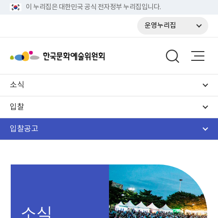
이 누리집은 대한민국 공식 전자정부 누리집입니다.
운영누리집
소식
입찰
입찰공고
소식