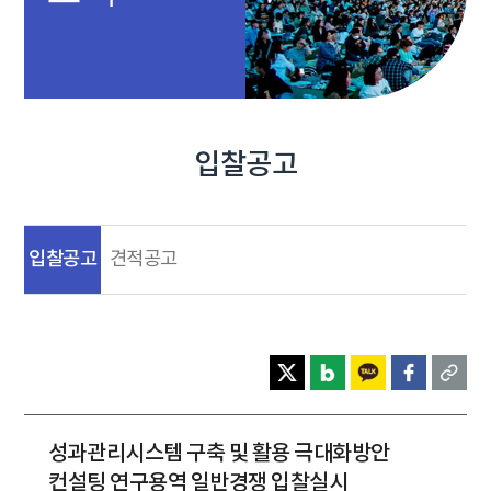
입찰공고
입찰공고
견적공고
성과관리시스템 구축 및 활용 극대화방안
컨설팅 연구용역 일반경쟁 입찰실시