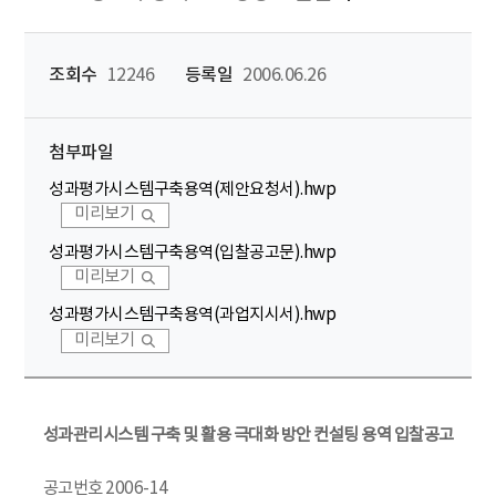
조회수
12246
등록일
2006.06.26
첨부파일
성과평가시스템구축용역(제안요청서).hwp
미리보기
성과평가시스템구축용역(입찰공고문).hwp
미리보기
성과평가시스템구축용역(과업지시서).hwp
미리보기
성과관리시스템 구축 및 활용 극대화 방안 컨설팅 용역 입찰공고
공고번호 2006-14