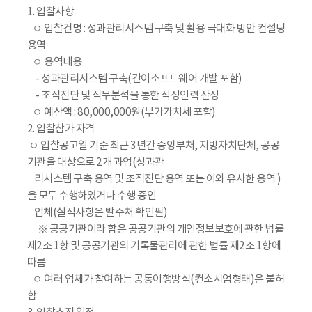
1. 입찰사항
ㅇ 입찰건명 : 성과관리시스템 구축 및 활용 극대화 방안 컨설팅
용역
ㅇ 용역내용
- 성과관리시스템 구축(간이소프트웨어 개발 포함)
- 조직진단 및 직무분석을 통한 적정인력 산정
ㅇ 예산액 : 80,000,000원(부가가치세 포함)
2. 입찰참가 자격
ㅇ 입찰공고일 기준 최근 3년간 중앙부처, 지방자치단체, 공공
기관을 대상으로 2개 과업(성과관
리시스템 구축 용역 및 조직진단 용역 또는 이와 유사한 용역 )
을 모두 수행하였거나 수행 중인
업체(실적사항은 발주처 확인필)
※ 공공기관이라 함은 공공기관의 개인정보보호에 관한 법률
제2조 1항 및 공공기관의 기록물관리에 관한 법률 제2조 1항에
따름
ㅇ 여러 업체가 참여하는 공동이행방식(컨소시엄형태)은 불허
함