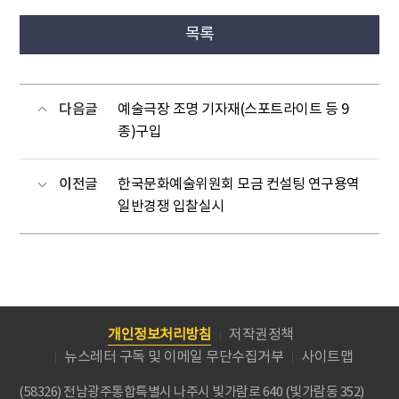
목록
다음글
예술극장 조명 기자재(스포트라이트 등 9
종)구입
이전글
한국문화예술위원회 모금 컨설팅 연구용역
일반경쟁 입찰실시
개인정보처리방침
저작권정책
뉴스레터 구독 및 이메일 무단수집거부
사이트맵
(58326) 전남광주통합특별시 나주시 빛가람로 640 (빛가람동 352)