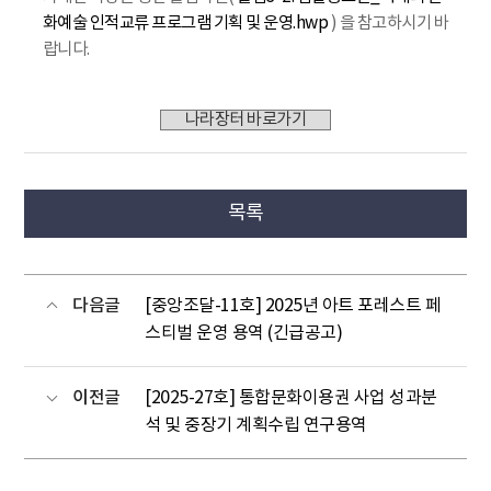
화예술 인적교류 프로그램 기획 및 운영.hwp
) 을 참고하시기 바
랍니다.
나라장터 바로가기
목록
다음글
[중앙조달-11호] 2025년 아트 포레스트 페
스티벌 운영 용역 (긴급공고)
이전글
[2025-27호] 통합문화이용권 사업 성과분
석 및 중장기 계획수립 연구용역