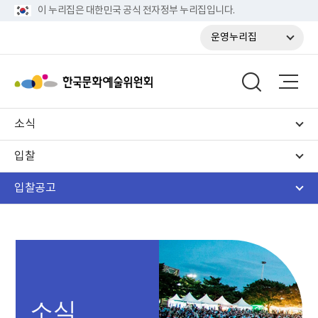
이 누리집은 대한민국 공식 전자정부 누리집입니다.
운영누리집
소식
입찰
입찰공고
소식