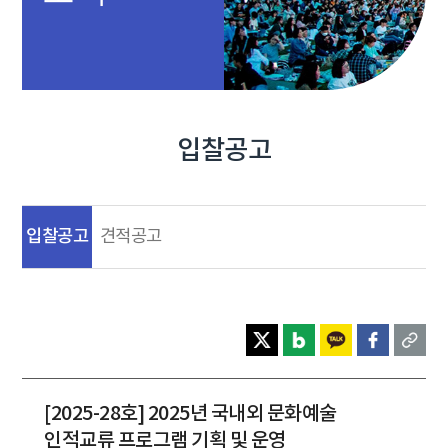
입찰공고
입찰공고
견적공고
[2025-28호] 2025년 국내외 문화예술
인적교류 프로그램 기획 및 운영