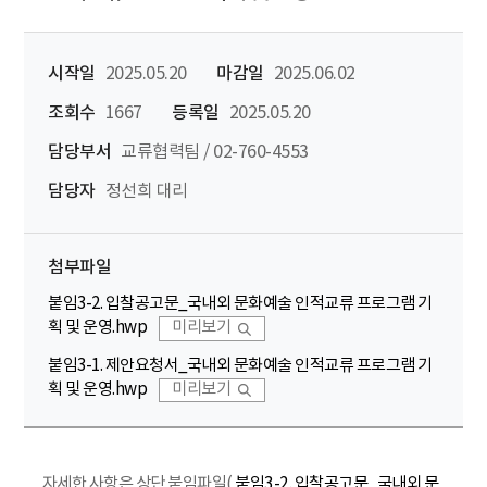
시작일
2025.05.20
마감일
2025.06.02
조회수
1667
등록일
2025.05.20
담당부서
교류협력팀 / 02-760-4553
담당자
정선희 대리
첨부파일
붙임3-2. 입찰공고문_국내외 문화예술 인적교류 프로그램 기
획 및 운영.hwp
미리보기
붙임3-1. 제안요청서_국내외 문화예술 인적교류 프로그램 기
획 및 운영.hwp
미리보기
자세한 사항은 상단 붙임파일(
붙임3-2. 입찰공고문_국내외 문