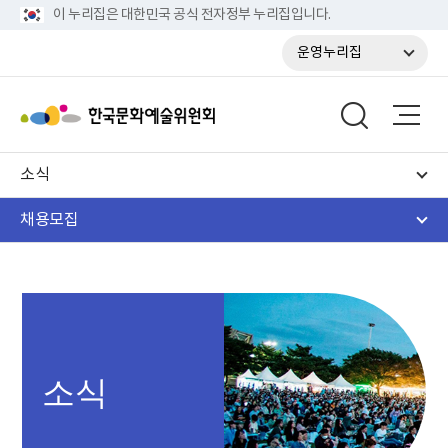
이 누리집은 대한민국 공식 전자정부 누리집입니다.
운영누리집
소식
채용모집
소식