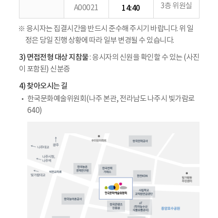
3층 위원실
A00021
14:40
※ 응시자는 집결시간을 반드시 준수해 주시기 바랍니다. 위 일
정은 당일 진행 상황에 따라 일부 변경될 수 있습니다.
3) 면접전형 대상 지참물
: 응시자의 신원을 확인할 수 있는 (사진
이 포함된) 신분증
4) 찾아오시는 길
한국문화예술위원회(나주 본관, 전라남도 나주시 빛가람로
640)