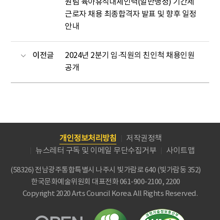
원팀 육아휴직대체인력(일반행정) 기간제
근로자 채용 최종합격자 발표 및 향후 일정
안내
이전글
2024년 2분기 임·직원의 친인척 채용인원
공개
개인정보처리방침
저작권정책
뉴스레터 구독 및 이메일 무단수집거부
사이트맵
(58326) 전남광주통합특별시 나주시 빛가람로 640 (빛가람동 352)
한국문화예술위원회
대표전화 061-900-2100, 2200
Copyright 2020 Arts Council Korea. All Rights Reserved.