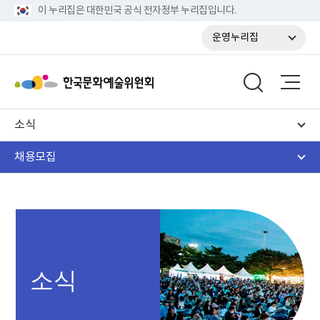
이 누리집은 대한민국 공식 전자정부 누리집입니다.
운영누리집
소식
채용모집
소식