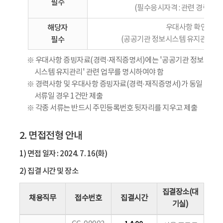
필수
(필수응시자격 : 관련 경력 3년
해당자
우대사항 확인
필수
(공공기관 정보시스템 유지관리 업
※ 우대사항 증빙자료(경력·재직증명서)에는 '공공기관 정보
시스템 유지관리' 관련 업무를 명시하여야 함
※ 경력사항 및 우대사항 증빙자료(경력·재직증명서)가 동일
서류일 경우 1건만 제출
※ 각종 서류는 반드시 주민등록번호 뒷자리를 지우고 제출
2. 면접전형 안내
1) 면접 일자 : 2024. 7. 16(화)
2) 집결 시간 및 장소
집결장소(대
채용직무
접수번호
집결시간
기실)