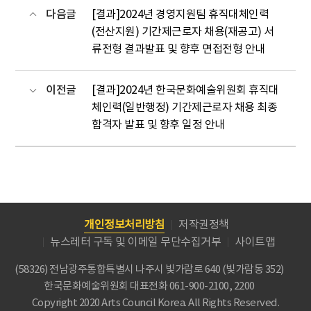
다음글
[결과]2024년 경영지원팀 휴직대체인력
(전산지원) 기간제근로자 채용(재공고) 서
류전형 결과발표 및 향후 면접전형 안내
이전글
[결과]2024년 한국문화예술위원회 휴직대
체인력(일반행정) 기간제근로자 채용 최종
합격자 발표 및 향후 일정 안내
개인정보처리방침
저작권정책
뉴스레터 구독 및 이메일 무단수집거부
사이트맵
(58326) 전남광주통합특별시 나주시 빛가람로 640 (빛가람동 352)
한국문화예술위원회
대표전화 061-900-2100, 2200
Copyright 2020 Arts Council Korea. All Rights Reserved.