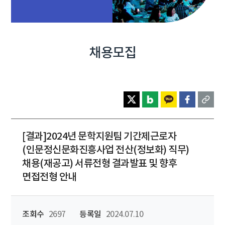
채용모집
[결과]2024년 문학지원팀 기간제근로자
(인문정신문화진흥사업 전산(정보화) 직무)
채용(재공고) 서류전형 결과발표 및 향후
면접전형 안내
조회수
2697
등록일
2024.07.10