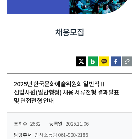
채용모집
2025년 한국문화예술위원회 일반직Ⅱ
신입사원(일반행정) 채용 서류전형 결과발표
및 면접전형 안내
조회수
2632
등록일
2025.11.06
담당부서
인사소통팀 061-900-2186