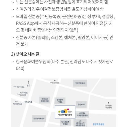
모든 신분증에는 사진과 생년월일이 표기되어 있어야 함
신여권의 경우 여권정보증명서를 별도 지참하여야 함
모바일 신분증(주민등록증, 운전면허증)은 정부24, 경찰청,
PASS App에서 공식 제공하는 신분증에 한하여 인정(카카
오 및 네이버 증명서는 인정되지 않음)
신분증 사본(출력물, 스캔본, 캡쳐본, 촬영본, 이미지 등) 인
정 불가
3) 찾아오시는 길
한국문화예술위원회(나주 본관, 전라남도 나주시 빛가람로
640)