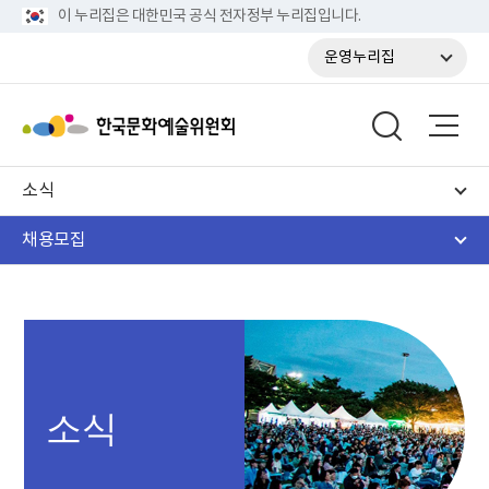
이 누리집은 대한민국 공식 전자정부 누리집입니다.
운영누리집
소식
채용모집
소식