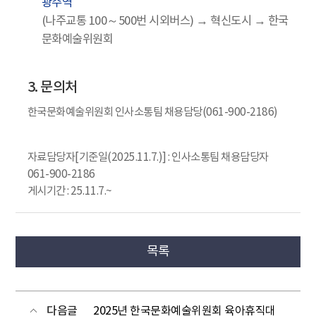
광주역
(나주교통 100～500번 시외버스) → 혁신도시 → 한국
문화예술위원회
3. 문의처
한국문화예술위원회 인사소통팀 채용담당(061-900-2186)
자료담당자[기준일(2025.11.7.)] : 인사소통팀 채용담당자
061-900-2186
게시기간 : 25.11.7.~
목록
다음글
2025년 한국문화예술위원회 육아휴직대