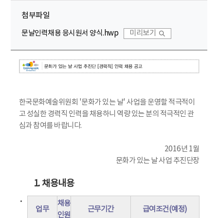
첨부파일
문날인력채용 응시원서 양식.hwp
미리보기
한국문화예술위원회 '문화가 있는 날' 사업을 운영할 적극적이
고 성실한 경력직 인력을 채용하니 역량 있는 분의 적극적인 관
심과 참여를 바랍니다.
2016년 1월
문화가 있는 날 사업 추진단장
1. 채용내용
채용
업무
근무기간
급여조건(예정)
인원