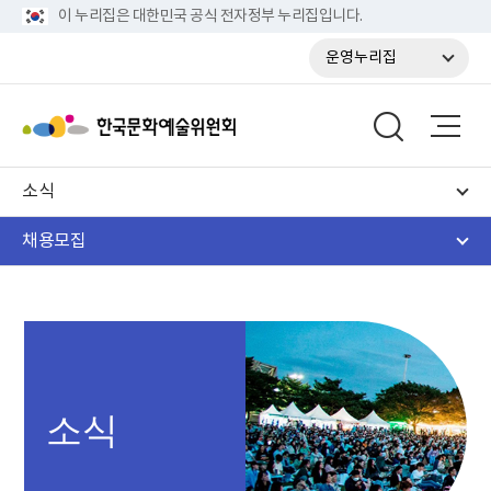
이 누리집은 대한민국 공식 전자정부 누리집입니다.
운영누리집
소식
채용모집
소식