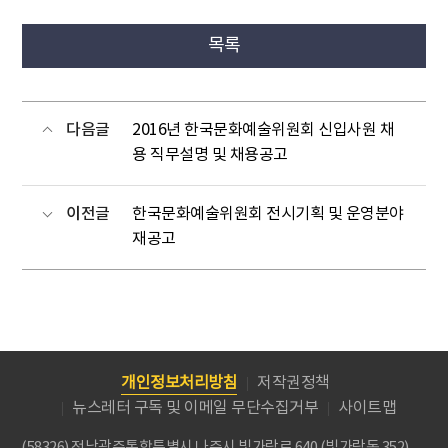
목록
다음글
2016년 한국문화예술위원회 신입사원 채
용 직무설명 및 채용공고
이전글
한국문화예술위원회 전시기획 및 운영분야
재공고
개인정보처리방침
저작권정책
뉴스레터 구독 및 이메일 무단수집거부
사이트맵
(58326) 전남광주통합특별시 나주시 빛가람로 640 (빛가람동 352)