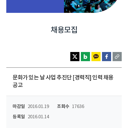
채용모집
문화가 있는 날 사업 추진단 [경력직] 인력 채용
공고
마감일
2016.01.19
조회수
17636
등록일
2016.01.14