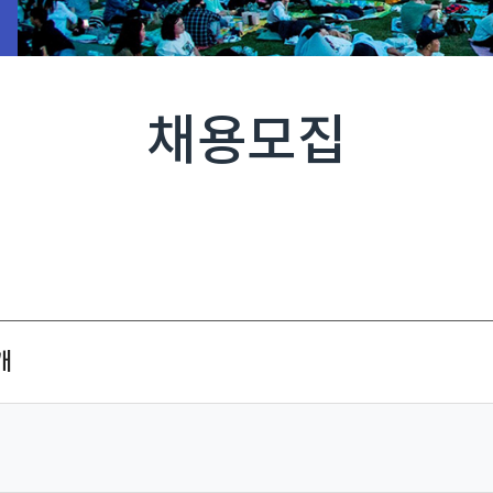
채용모집
개