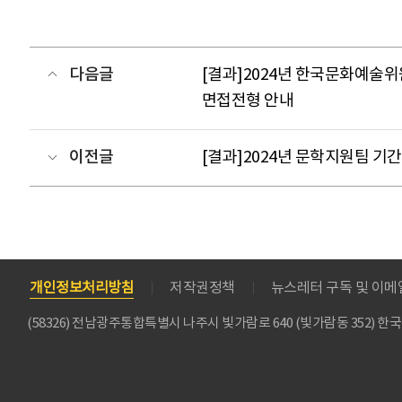
다음글
[결과]2024년 한국문화예술
면접전형 안내
이전글
[결과]2024년 문학지원팀 기
개인정보처리방침
저작권정책
뉴스레터 구독 및 이
(58326) 전남광주통합특별시 나주시 빛가람로 640 (빛가람동 352)