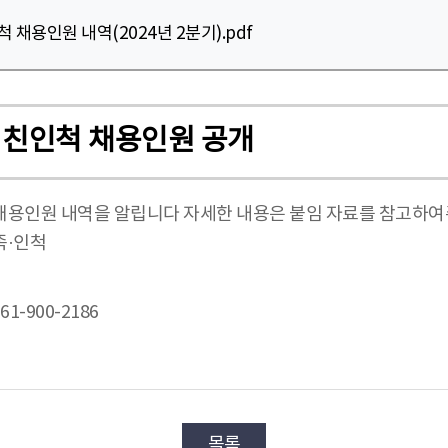
채용인원 내역(2024년 2분기).pdf
의 친인척 채용인원 공개
 채용인원 내역을 알립니다 자세한 내용은 붙임 자료를 참고하여
족·인척
1-900-2186
목록