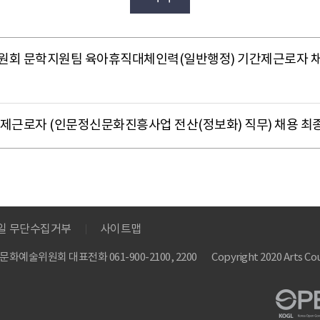
위원회 문학지원팀 육아휴직대체인력(일반행정) 기간제근로자 채
간제근로자 (인문정신문화진흥사업 전산(정보화) 직무) 채용 최
메일 무단수집거부
사이트맵
 한국문화예술위원회
대표전화 061-900-2100, 2200
Copyright 2020 Arts Cou