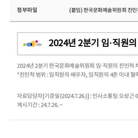
첨부파일
(붙임) 한국문화예술위원회 친인척 
2024년 2분기 임·직원
2024년 2분기 한국문화예술위원회 임·직원의 친인척
*친인척 범위 : 임직원의 배우자, 임직원의 4촌 이내 혈
자료담당자[기준일(2024.7.26.)] : 인사소통팀 오성근 06
게시기간 : 24.7.26. ~