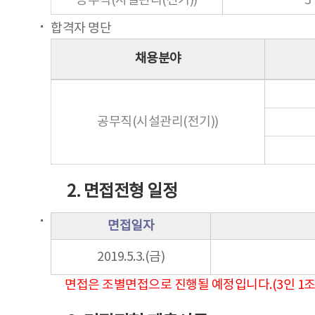
공무직(시설관리(전기))
3
합격자 명단
채용분야
공무직(시설관리(전기))
2. 면접전형 일정
면접일자
2019.5.3.(금)
면접은 조별면접으로 진행될 예정입니다.(3인 1조