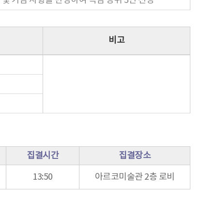
및 가점 사항을 반영하여 득점 상위 3인 선정
비고
집결시간
집결장소
13:50
아르코미술관 2층 로비