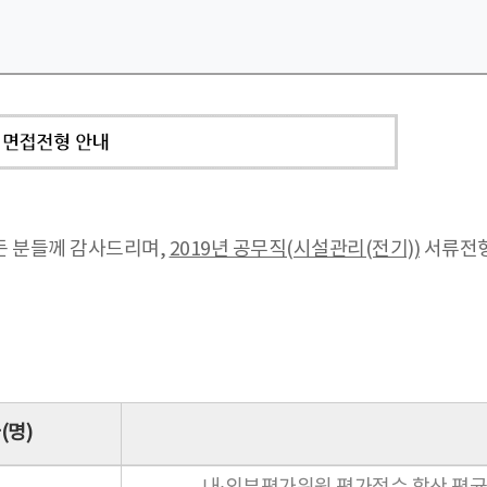
든 분들께 감사드리며,
2019년 공무직(시설관리(전기))
서류전형
(명)