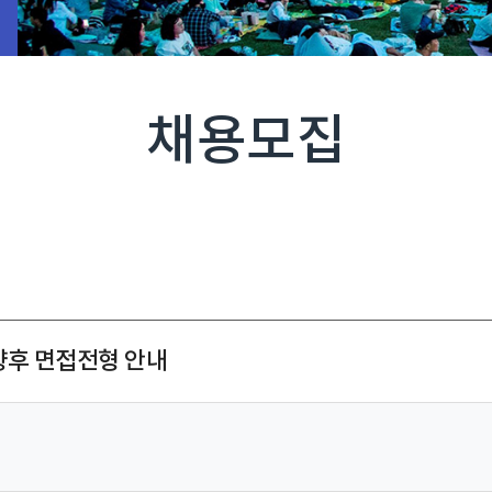
채용모집
 향후 면접전형 안내