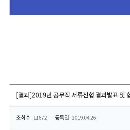
[결과]2019년 공무직 서류전형 결과발표 및
조회수
11672
등록일
2019.04.26