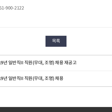
-900-2122
목록
년 일반직II 직원(무대, 조명) 채용 재공고
년 일반직II 직원(무대, 조명) 채용