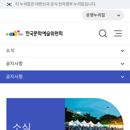
이 누리집은 대한민국 공식 전자정부 누리집입니다.
운영누리집
소식
공지사항
공지사항
소식