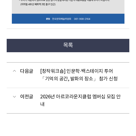
목록
다음글
[창작워크숍] 인문학·백스테이지 투어
「기억의 공간, 발화의 장소」 참가 신청
이전글
2026년 아르코라운지클럽 멤버십 모집 안
내