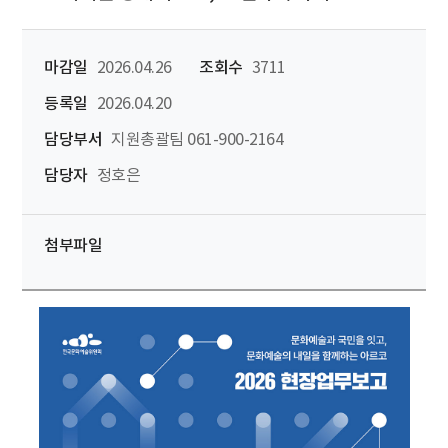
마감일
2026.04.26
조회수
3711
등록일
2026.04.20
담당부서
지원총괄팀 061-900-2164
담당자
정호은
첨부파일