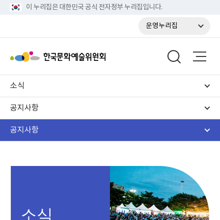
이 누리집은 대한민국 공식 전자정부 누리집입니다.
운영누리집
소식
공지사항
공지사항
소식