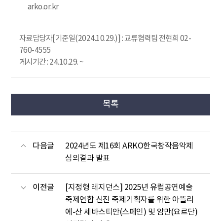
arko.or.kr
자료담당자[기준일(2024.10.29.)] : 교류협력팀 전현희 02-
760-4555
게시기간 : 24.10.29. ~
목록
다음글
2024년도 제16회 ARKO한국창작음악제
심의결과 발표
이전글
[지정형 레지던스] 2025년 유럽공연예술
축제연합 신진 축제기획자를 위한 아뜰리
에-산 세바스티안(스페인) 및 암만(요르단)