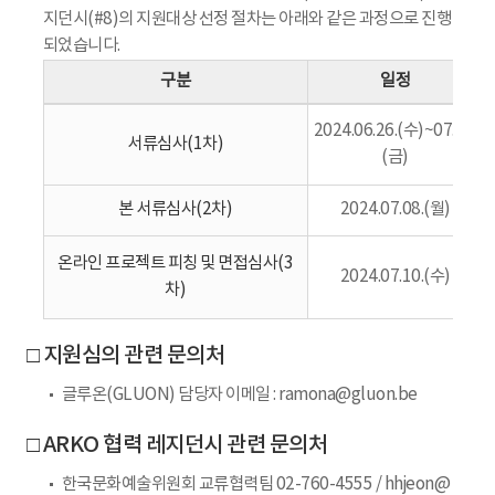
지던시(#8)의 지원대상 선정 절차는 아래와 같은 과정으로 진행
되었습니다.
구분
일정
2024.06.26.(수)~07.05.
서류심사(1차)
(금)
본 서류심사(2차)
2024.07.08.(월)
온라인 프로젝트 피칭 및 면접심사(3
2024.07.10.(수)
차)
□ 지원심의 관련 문의처
글루온(GLUON) 담당자 이메일 : ramona@gluon.be
□ ARKO 협력 레지던시 관련 문의처
한국문화예술위원회 교류협력팀 02-760-4555 / hhjeon@