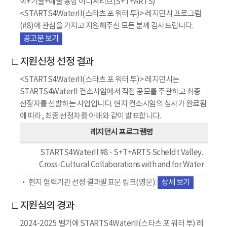
학+기술+예술 융합 이니셔티브(S+T+ARTS)
<STARTS4WaterII(스타츠 포 워터 투)> 레지던시 프로그램
(#8)에 관심을 가지고 지원해주신 모든 분께 감사드립니다.
공고문 보기
□ 지원신청 선정 결과
<STARTS4WaterII(스타츠 포 워터 투)> 레지던시는
STARTS4WaterII 컨소시엄에서 직접 공모를 주관하고 최종
선정자를 선발하는 사업입니다. 현지 컨소시엄의 심사가 완료됨
에 따라, 최종 선정자를 아래와 같이 발표합니다.
레지던시 프로그램명
STARTS4WaterII #8 - S+T+ARTS Scheldt Valley.
Cross-Cultural Collaborations with and for Water
현지 협력기관 선정 결과발표문 링크(영문):
상세 보기
□ 지원심의 경과
2024-2025 벨기에 STARTS4WaterII(스타츠 포 워터 투) 레