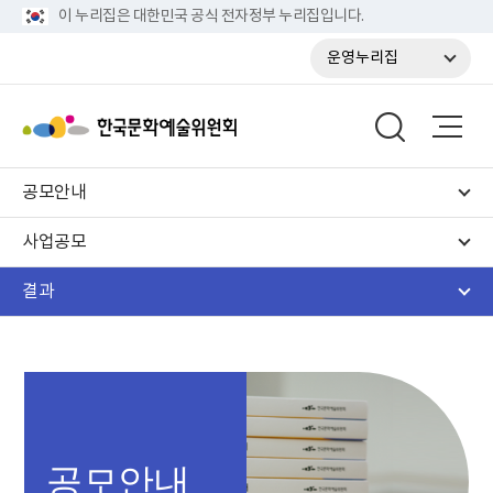
이 누리집은 대한민국 공식 전자정부 누리집입니다.
운영누리집
공모안내
사업공모
결과
공모안내