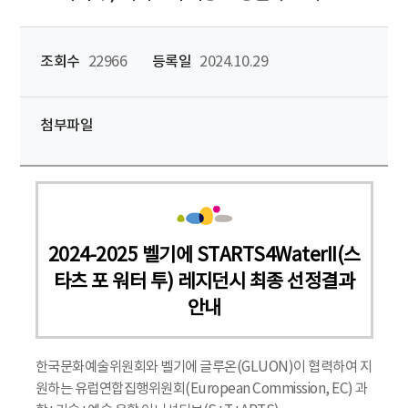
조회수
22966
등록일
2024.10.29
첨부파일
2024-2025 벨기에 STARTS4WaterII(스
타츠 포 워터 투) 레지던시 최종 선정결과
안내
한국문화예술위원회와 벨기에 글루온(GLUON)이 협력하여 지
원하는 유럽연합집행위원회(European Commission, EC) 과