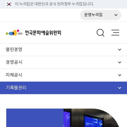
이 누리집은 대한민국 공식 전자정부 누리집입니다.
운영누리집
열린경영
경영공시
자체공시
기록물관리