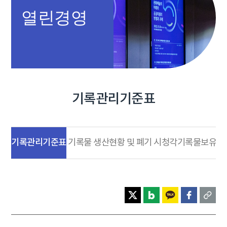
열린경영
기록관리기준표
기록관리기준표
기록물 생산현황 및 폐기
시청각기록물보유현