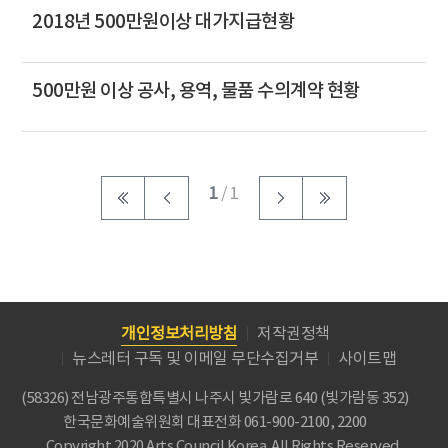
2018년 500만원이상 대가지급현황
500만원 이상 공사, 용역, 물품 수의계약 현황
1
/ 1
개인정보처리방침
저작권정책
뉴스레터 구독 및 이메일 무단수집거부
사이트맵
(58326) 전남광주통합특별시 나주시 빛가람로 640 (빛가람동 352)
한국문화예술위원회
대표전화 061-900-2100, 2200
Copyright 2020 Arts Council Korea. All Rights Reserved.