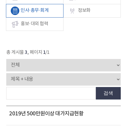
인사·총무·회계
정보화
홍보·대외 협력
3
1
총 게시물
, 페이지
/1
검색
2019년 500만원이상 대가지급현황