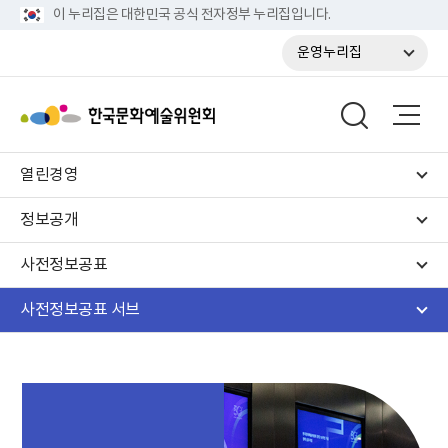
이 누리집은 대한민국 공식 전자정부 누리집입니다.
운영누리집
열린경영
정보공개
사전정보공표
사전정보공표 서브