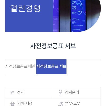
열린경영
사전정보공표 서브
사전정보공표 서브
사전정보공표 메인
전체
감사윤리
기획·재정
법무·노무