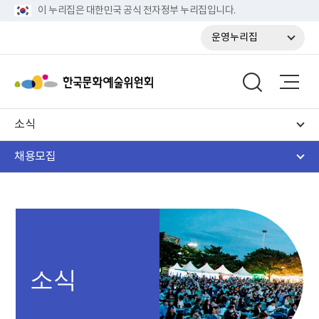
이 누리집은 대한민국 공식 전자정부 누리집입니다.
운영누리집
소식
채용모집
소식