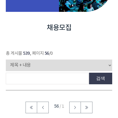
채용모집
539
56
총 게시물
, 페이지
/0
검색
56
/ 1