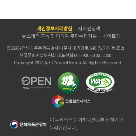
개인정보처리방침
저작권정책
뉴스레터 구독 및 이메일 무단수집거부
사이트맵
(58326) 전남광주통합특별시 나주시 빛가람로 640 (빛가람동 352)
한국문화예술위원회
대표전화 061-900-2100, 2200
Copyright 2020 Arts Council Korea. All Rights Reserved.
이 누리집은 문화체육관광부 산하기관
누리집입니다.