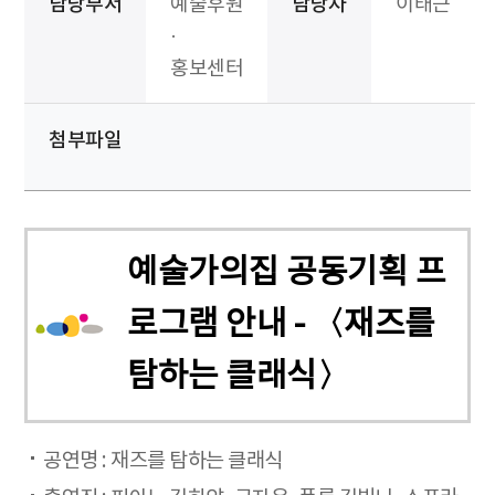
담당부서
예술후원
담당자
이태근
·
홍보센터
첨부파일
예술가의집 공동기획 프
로그램 안내 - 〈재즈를
탐하는 클래식〉
공연명 : 재즈를 탐하는 클래식