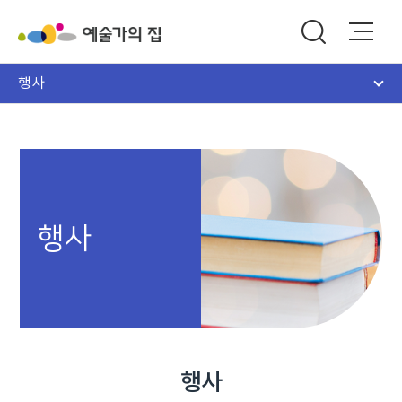
행사
행사
행사