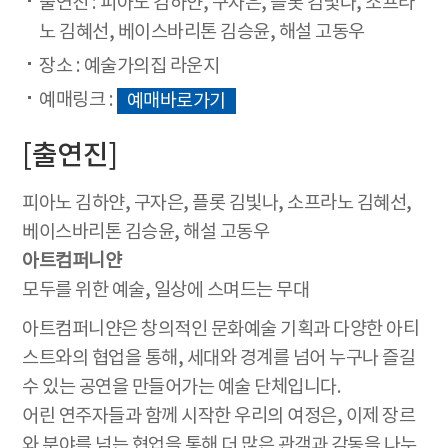
출연진 : 피아노 김하얀, 구자은, 플롯 김빛나, 소프라
노 김혜선, 베이스바리톤 김승윤, 해설 고동우
장소 : 예술가의집 라운지
예매링크 :
예매바로가기
[출연진]
피아노 김하얀, 구자은, 플롯 김빛나, 소프라노 김혜선,
베이스바리톤 김승윤, 해설 고동우
아트컴퍼니얀
모두를 위한 예술, 일상에 스며드는 무대
아트컴퍼니얀은 창의적인 문화예술 기획과 다양한 아티
스트와의 협업을 통해, 세대와 경계를 넘어 누구나 즐길
수 있는 공연을 만들어가는 예술 단체입니다.
어린 연주자들과 함께 시작한 우리의 여정은, 이제 장르
와 분야를 넘는 협업을 통해 더 많은 관객과 감동을 나누