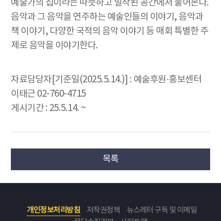
예술가의 집이라는 따뜻하고 밀착된 공간에서 풀어본다.
음악과 그 음악을 연주하는 예술인들의 이야기, 음악과
책 이야기, 다양한 국적의 음악 이야기 등 매회 특별한 주
제로 음악을 이야기한다.
자료담당자[기준일(2025.5.14.)] : 예술후원·홍보센터
이태근 02-760-4715
게시기간 : 25.5.14. ~
목록
개인정보처리방침
저작권정책
뉴스레터 구독 및 이메일