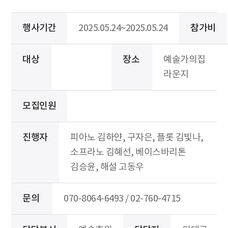
행사기간
2025.05.24~2025.05.24
참가비
대상
장소
예술가의집
라운지
모집인원
진행자
피아노 김하얀, 구자은, 플롯 김빛나,
소프라노 김혜선, 베이스바리톤
김승윤, 해설 고동우
문의
070-8064-6493 / 02-760-4715