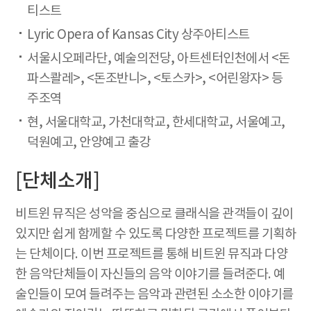
티스트
Lyric Opera of Kansas City 상주아티스트
서울시오페라단, 예술의전당, 아트센터인천에서 <돈
파스콸레>, <돈조반니>, <토스카>, <어린왕자> 등
주조역
현, 서울대학교, 가천대학교, 한세대학교, 서울예고,
덕원예고, 안양예고 출강
[단체소개]
비트윈 뮤직은 성악을 중심으로 클래식을 관객들이 깊이
있지만 쉽게 함께할 수 있도록 다양한 프로젝트를 기획하
는 단체이다. 이번 프로젝트를 통해 비트윈 뮤직과 다양
한 음악단체들이 자신들의 음악 이야기를 들려준다. 예
술인들이 모여 들려주는 음악과 관련된 소소한 이야기를