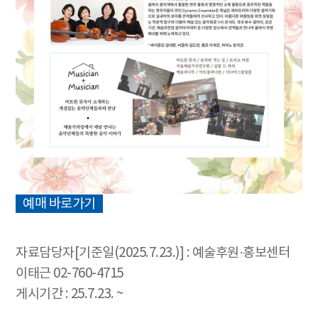
예매 바로가기
자료담당자[기준일(2025.7.23.)] : 예술후원·홍보센터
이태근 02-760-4715
게시기간 : 25.7.23. ~