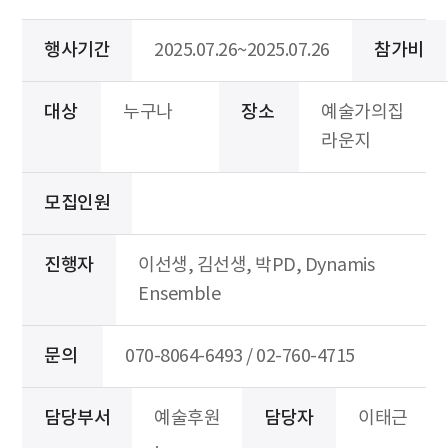
행사기간
2025.07.26~2025.07.26
참가비
대상
누구나
장소
예술가의집
라운지
모집인원
진행자
이선생, 김선생, 박PD, Dynamis
Ensemble
문의
070-8064-6493 / 02-760-4715
담당부서
예술후원
담당자
이태근
·