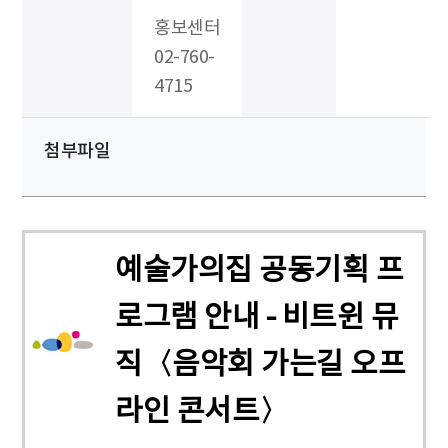
홍보센터
02-760-
4715
첨부파일
예술가의집 공동기획 프
로그램 안내 - 비트윈 뮤
직〈음악회 가는길 오프
라인 콘서트〉