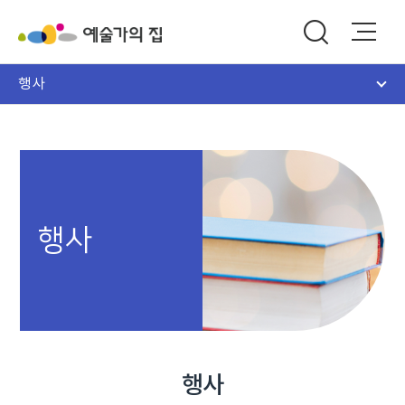
행사
행사
행사