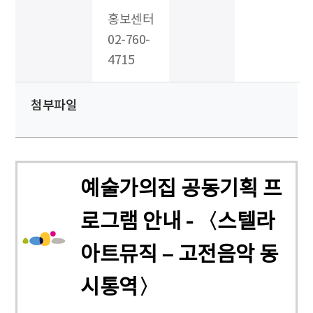
홍보센터
02-760-
4715
첨부파일
예술가의집 공동기획 프
로그램 안내 - 〈스텔라
아트뮤직 – 고전음악 동
시통역〉