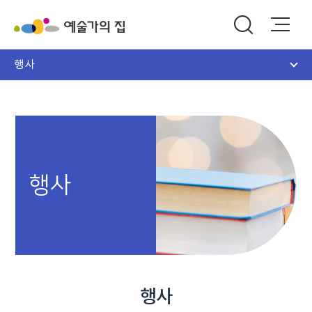
행사
행사
행사