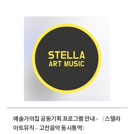
예술가의집 공동기획 프로그램 안내 - 〈스텔라
아트뮤직 – 고전음악 동시통역〉