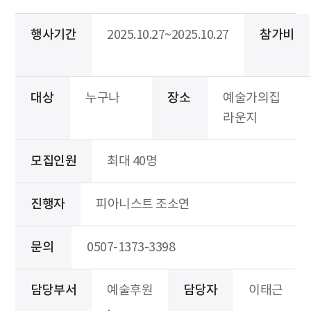
행사기간
2025.10.27~2025.10.27
참가비
대상
누구나
장소
예술가의집
라운지
모집인원
최대 40명
진행자
피아니스트 조소연
문의
0507-1373-3398
담당부서
예술후원
담당자
이태근
·