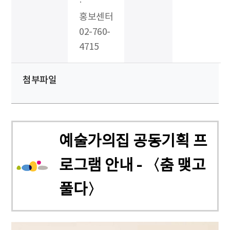
·
홍보센터
02-760-
4715
첨부파일
예술가의집 공동기획 프
로그램 안내 - 〈춤 맺고
풀다〉