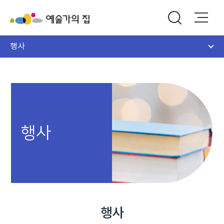
행사
행사
행사