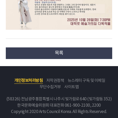
목록
개인정보처리방침
저작권정책
뉴스레터 구독 및 이메일
무단수집거부
사이트맵
(58326) 전남광주통합특별시 나주시 빛가람로 640 (빛가람동 352)
한국문화예술위원회
대표전화 061-900-2100, 2200
Copyright 2020 Arts Council Korea. All Rights Reserved.