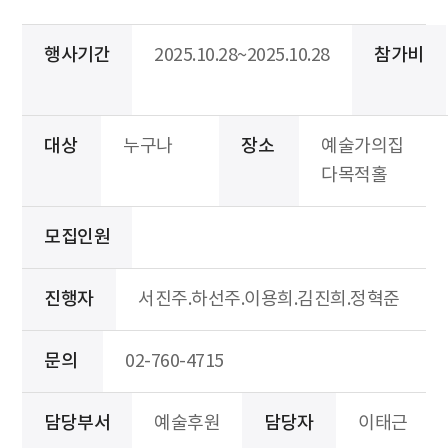
행사기간
2025.10.28~2025.10.28
참가비
대상
누구나
장소
예술가의집
다목적홀
모집인원
진행자
서진주.하선주.이용희.김진희.정혁준
문의
02-760-4715
담당부서
예술후원
담당자
이태근