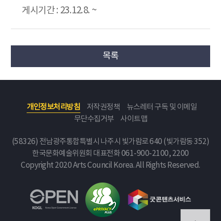
게시기간 : 23.12.8. ~
목록
개인정보처리방침
저작권정책
뉴스레터 구독 및 이메일
무단수집거부
사이트맵
(58326) 전남광주통합특별시 나주시 빛가람로 640 (빛가람동 352)
한국문화예술위원회
대표전화 061-900-2100, 2200
Copyright 2020 Arts Council Korea. All Rights Reserved.