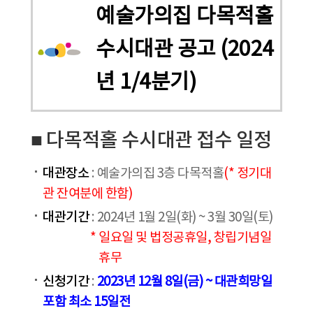
예술가의집 다목적홀
수시대관 공고 (2024
년 1/4분기)
■ 다목적홀 수시대관 접수 일정
대관장소
: 예술가의집 3층 다목적홀
(* 정기대
관 잔여분에 한함)
대관기간
: 2024년 1월 2일(화) ~ 3월 30일(토)
* 일요일 및 법정공휴일, 창립기념일
휴무
신청기간
:
2023년 12월 8일(금) ~ 대관희망일
포함 최소 15일전