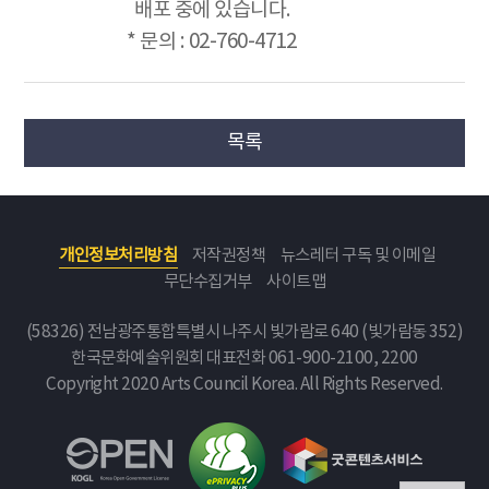
배포 중에 있습니다.
* 문의 : 02-760-4712
목록
개인정보처리방침
저작권정책
뉴스레터 구독 및 이메일
무단수집거부
사이트맵
(58326) 전남광주통합특별시 나주시 빛가람로 640 (빛가람동 352)
한국문화예술위원회
대표전화 061-900-2100, 2200
Copyright 2020 Arts Council Korea. All Rights Reserved.